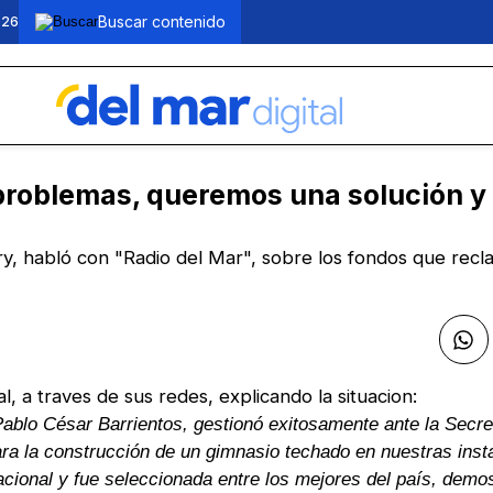
026
problemas, queremos una solución y
y, habló con "Radio del Mar", sobre los fondos que recl
l, a traves de sus redes, explicando la situacion:
sidente, Pablo César Barrientos, gestionó exitosamente ante la Secr
ra la construcción de un gimnasio techado en nuestras inst
Nacional y fue seleccionada entre los mejores del país, demo