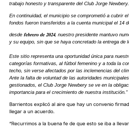
trabajo honesto y transparente del Club Jorge Newbery.
En continuidad, el municipio se comprometió a cubrir el
fondos fueron transferidos a la cuenta municipal el 14
desde 𝐟𝐞𝐛𝐫𝐞𝐫𝐨 𝐝𝐞 𝟐𝟎𝟐𝟒, nuestro presidente mantuvo num
y su equipo, sin que se haya concretado la entrega de lo
Este sitio representa una oportunidad única para nuestro
categorías formativas, al fútbol femenino y a toda la c
techo, sin verse afectados por las inclemencias del cli
Ante la falta de voluntad de las autoridades municipal
gestionados, el Club Jorge Newbery se ve en la obligación de 𝐢𝐧𝐢𝐜𝐢𝐚𝐫 
importancia para el crecimiento de nuestra institución.”
Barrientos explicó al aire que hay un convenio firmad
llegar a un acuerdo.
“Recurrimos a la buena fe de que esto se iba a lle