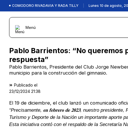
COMODORO RIVADAVIA Y RADA TILLY
|
Lunes 10 de agosto, 2
Menú
Pablo Barrientos: “No queremos 
respuesta”
Pablo Barrientos, Presidente del Club Jorge Newber
municipio para la construcción del gimnasio.
Publicado el
23/12/2024
21:38
El 19 de diciembre, el club lanzó un comunicado oficia
“Precisamente, 𝐞𝐧 𝐟𝐞𝐛𝐫𝐞𝐫𝐨 𝐝𝐞 𝟐𝟎𝟐𝟑, nuestro pre
Turismo y Deporte de la Nación un importante aporte pa
Esta iniciativa contó con el respaldo de la Secretaría 