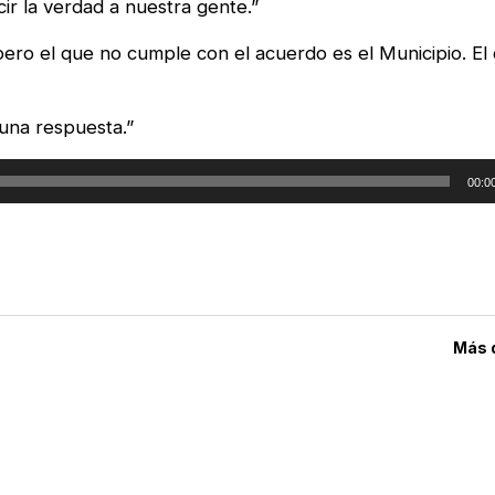
ir la verdad a nuestra gente.”
ero el que no cumple con el acuerdo es el Municipio. El 
una respuesta.”
00:0
Más 