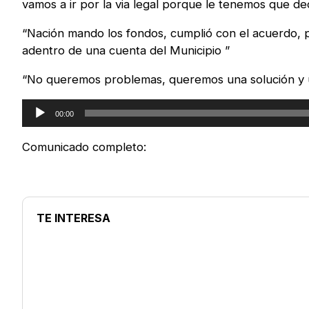
vamos a ir por la via legal porque le tenemos que dec
“Nación mando los fondos, cumplió con el acuerdo, p
adentro de una cuenta del Municipio ”
“No queremos problemas, queremos una solución y 
Reproductor
00:00
de
audio
Comunicado completo:
TE INTERESA