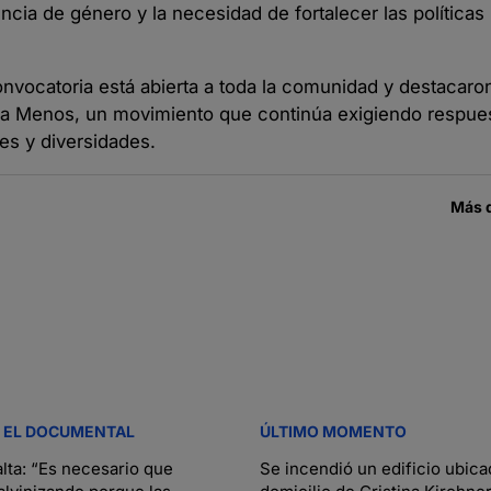
ncia de género y la necesidad de fortalecer las políticas
onvocatoria está abierta a toda la comunidad y destacaron
Una Menos, un movimiento que continúa exigiendo respues
res y diversidades.
Más 
: EL DOCUMENTAL
ÚLTIMO MOMENTO
alta: “Es necesario que
Se incendió un edificio ubica