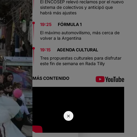
El ENCOSEP relevó reclamos por el nuevo
sistema de colectivos y anticipó que
habrá más ajustes
19:25
FÓRMULA 1
El máximo automovilismo, más cerca de
volver a la Argentina
19:15
AGENDA CULTURAL
Tres propuestas culturales para disfrutar
este fin de semana en Rada Tilly
MÁS CONTENIDO
×