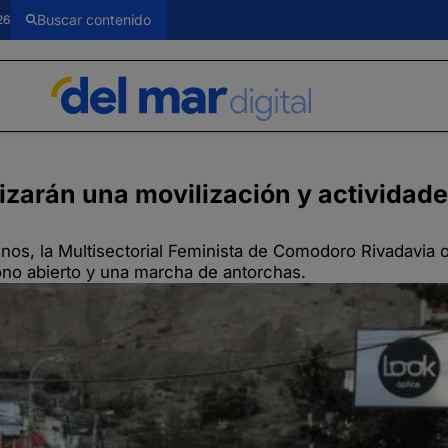
26
izarán una movilización y actividade
nos, la Multisectorial Feminista de Comodoro Rivadavia 
fono abierto y una marcha de antorchas.