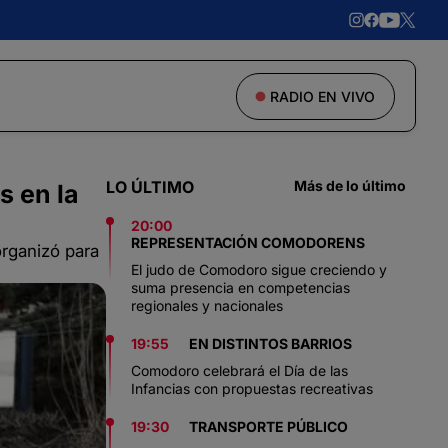
RADIO EN VIVO
LO ÚLTIMO
Más de lo último
s en la
20:00
REPRESENTACIÓN COMODORENS
organizó para
El judo de Comodoro sigue creciendo y
suma presencia en competencias
regionales y nacionales
19:55
EN DISTINTOS BARRIOS
Comodoro celebrará el Día de las
Infancias con propuestas recreativas
19:30
TRANSPORTE PÚBLICO