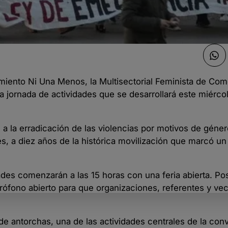
iento Ni Una Menos, la Multisectorial Feminista de Co
 jornada de actividades que se desarrollará este miércol
s a la erradicación de las violencias por motivos de géner
s, a diez años de la histórica movilización que marcó un
ades comenzarán a las 15 horas con una feria abierta. Po
icrófono abierto para que organizaciones, referentes y v
de antorchas, una de las actividades centrales de la con