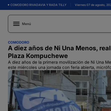
COMODORO RIVADAVIA Y RADA TILLY
|
Viernes 07 de agosto, 20
Menú
COMODORO
A diez años de Ni Una Menos, real
Plaza Kompuchewe
A diez años de la primera movilización de Ni Una Me
este miércoles una jornada con feria abierta, micró