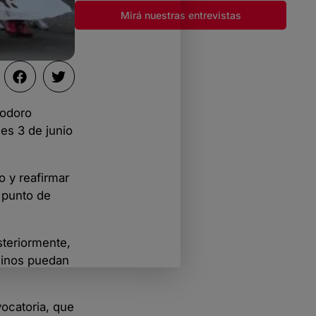
Mirá nuestras entrevistas
modoro
es 3 de junio
o y reafirmar
 punto de
steriormente,
ecinos puedan
vocatoria, que