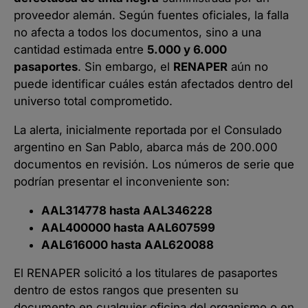
proveedor alemán. Según fuentes oficiales, la falla
no afecta a todos los documentos, sino a una
cantidad estimada entre
5.000 y 6.000
pasaportes
. Sin embargo, el
RENAPER
aún no
puede identificar cuáles están afectados dentro del
universo total comprometido.
La alerta, inicialmente reportada por el Consulado
argentino en San Pablo, abarca más de 200.000
documentos en revisión. Los números de serie que
podrían presentar el inconveniente son:
AAL314778 hasta AAL346228
AAL400000 hasta AAL607599
AAL616000 hasta AAL620088
El RENAPER solicitó a los titulares de pasaportes
dentro de estos rangos que presenten su
documento en cualquier oficina del organismo o en