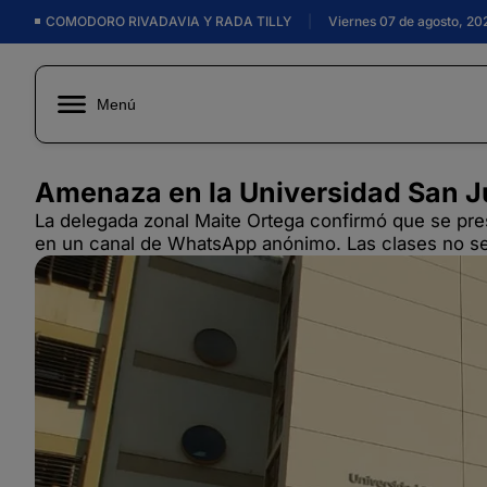
COMODORO RIVADAVIA Y RADA TILLY
|
Viernes 07 de agosto, 20
Menú
Amenaza en la Universidad San Jua
La delegada zonal Maite Ortega confirmó que se pres
en un canal de WhatsApp anónimo. Las clases no se 