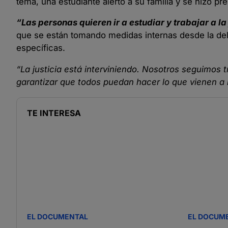
tema, una estudiante alertó a su familia y se hizo pres
“Las personas quieren ir a estudiar y trabajar a la
que se están tomando medidas internas desde la de
específicas.
“La justicia está interviniendo. Nosotros seguimos 
garantizar que todos puedan hacer lo que vienen a h
TE INTERESA
EL DOCUMENTAL
EL DOCUM