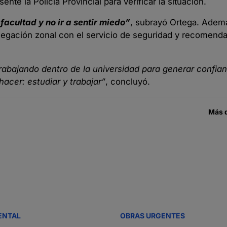
ente la Policía Provincial para verificar la situación.
 facultad y no ir a sentir miedo”
, subrayó Ortega. Adem
legación zonal con el servicio de seguridad y recomend
trabajando dentro de la universidad para generar confia
acer: estudiar y trabajar”
, concluyó.
Más 
ENTAL
OBRAS URGENTES