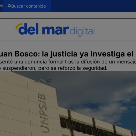
26
n Bosco: la justicia ya investiga el
entó una denuncia formal tras la difusión de un mensaje
suspendieron, pero se reforzó la seguridad.