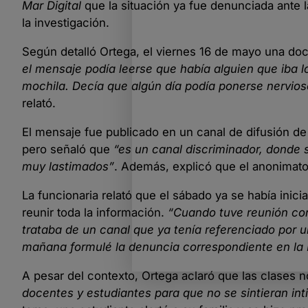
Mar Digital
que la situación ya fue denunciada ante la
la investigación.
Según detalló Ortega, el viernes 16 de mayo una do
el mensaje podía leerse que había alguien que iba l
mochila. Decía que algún día podía ponerse nervio
relató.
El mensaje fue publicado en un canal de difusión d
pero señaló que
“es un canal discriminador, donde s
muy lastimados”
. Además, explicó que el anonimato 
La funcionaria relató que el sábado ya se había inic
reunir toda la información.
“Cuando tuve reunión con
trataba de un canal que ya tenía referenciado por u
mañana formulé la denuncia correspondiente en la P
A pesar del contexto, Ortega aclaró que las clases 
docentes y estudiantes para que no se sintieran in