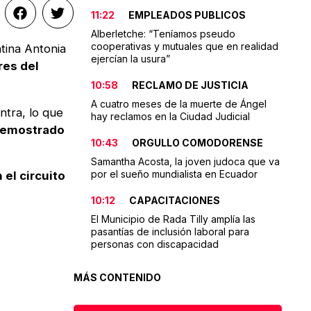
11:22
EMPLEADOS PUBLICOS
Alberletche: “Teníamos pseudo
cooperativas y mutuales que en realidad
tina Antonia
ejercían la usura”
res del
10:58
RECLAMO DE JUSTICIA
A cuatro meses de la muerte de Ángel
ntra, lo que
hay reclamos en la Ciudad Judicial
emostrado
10:43
ORGULLO COMODORENSE
Samantha Acosta, la joven judoca que va
por el sueño mundialista en Ecuador
el circuito
10:12
CAPACITACIONES
El Municipio de Rada Tilly amplía las
pasantías de inclusión laboral para
personas con discapacidad
MÁS CONTENIDO