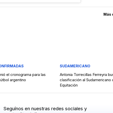
Más 
ONFIRMADAS
SUDAMERICANO
nió el cronograma para las
Antonia Torrecillas Ferreyra bu
fútbol argentino
clasificación al Sudamericano 
Equitación
Seguínos en nuestras redes sociales y