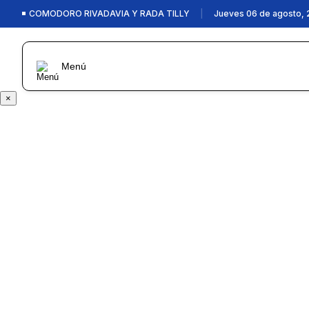
COMODORO RIVADAVIA Y RADA TILLY
|
Jueves 06 de agosto, 
Menú
×