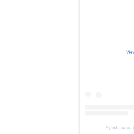
Vie
A post shared b