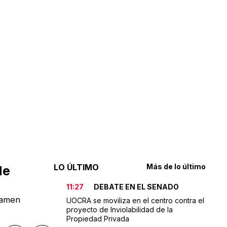
LO ÚLTIMO
Más de lo último
de
11:27
DEBATE EN EL SENADO
tamen
UOCRA se moviliza en el centro contra el
proyecto de Inviolabilidad de la
Propiedad Privada