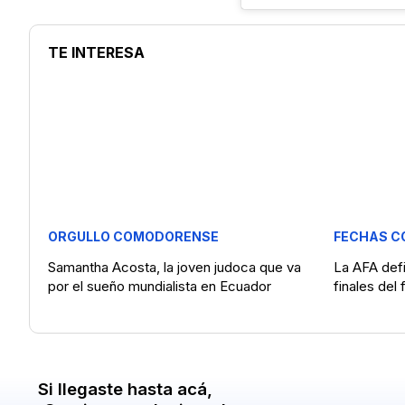
TE INTERESA
ORGULLO COMODORENSE
FECHAS C
Samantha Acosta, la joven judoca que va
La AFA defi
por el sueño mundialista en Ecuador
finales del 
Si llegaste hasta acá,