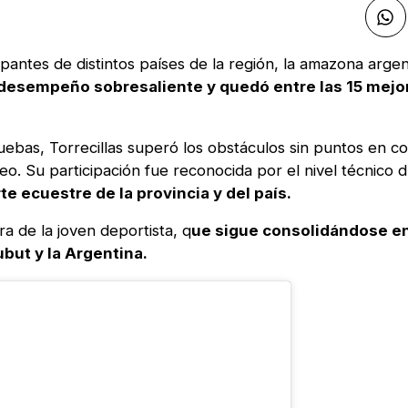
antes de distintos países de la región, la amazona argen
 desempeño sobresaliente y quedó entre las 15 mejo
ebas, Torrecillas superó los obstáculos sin puntos en co
o. Su participación fue reconocida por el nivel técnico d
e ecuestre de la provincia y del país.
a de la joven deportista, q
ue sigue consolidándose en 
but y la Argentina.