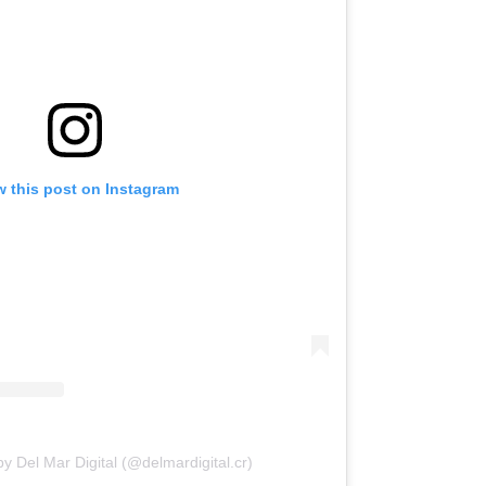
w this post on Instagram
y Del Mar Digital (@delmardigital.cr)