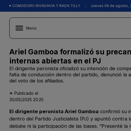
COMODORO RIVADAVIA Y RADA TILLY
|
Jueves 06 de agosto, 
Menú
Ariel Gamboa formalizó su precan
internas abiertas en el PJ
El dirigente peronista oficializó su intención de com
falta de conducción dentro del partido, denunció la 
del voto de los afiliados.
Publicado el
30/05/2025
20:25
El dirigente peronista Ariel Gamboa
confirmó su 
dentro del Partido Justicialista (PJ) y apuntó contra
debate ni la participación de las bases. “Presenté la 