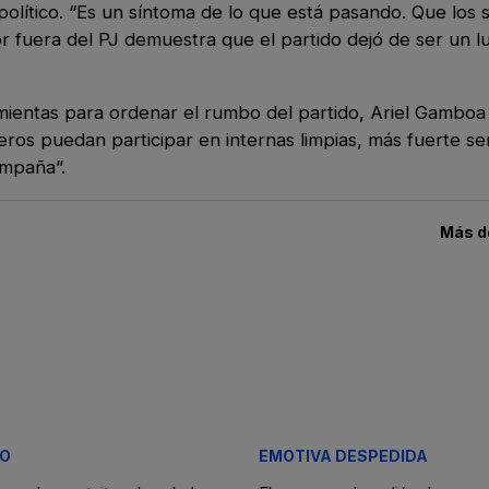
lítico. “Es un síntoma de lo que está pasando. Que los s
 fuera del PJ demuestra que el partido dejó de ser un l
mientas para ordenar el rumbo del partido, Ariel Gamboa 
os puedan participar en internas limpias, más fuerte ser
ompaña”.
Más 
O
EMOTIVA DESPEDIDA