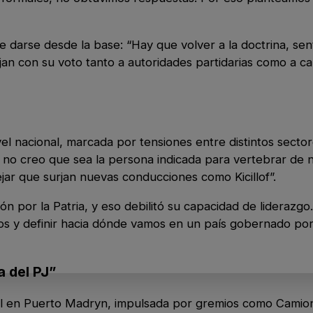
e darse desde la base: “Hay que volver a la doctrina, sen
ijan con su voto tanto a autoridades partidarias como a c
el nacional, marcada por tensiones entre distintos sector
o no creo que sea la persona indicada para vertebrar de 
jar que surjan nuevas conducciones como Kicillof”.
ón por la Patria, y eso debilitó su capacidad de liderazgo
os y definir hacia dónde vamos en un país gobernado po
a del PJ”
dical en Puerto Madryn, impulsada por gremios como Camio