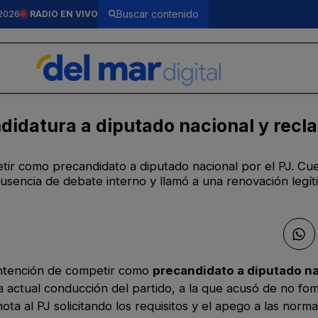
2026
RADIO EN VIVO
didatura a diputado nacional y recl
petir como precandidato a diputado nacional por el PJ. Cue
ausencia de debate interno y llamó a una renovación legít
intención de competir como
precandidato a diputado n
 la actual conducción del partido, a la que acusó de no fo
nota al PJ solicitando los requisitos y el apego a las norm