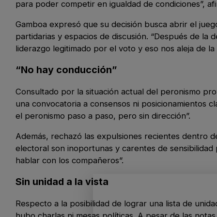
para poder competir en igualdad de condiciones”, af
Gamboa expresó que su decisión busca abrir el juego
partidarias y espacios de discusión. “Después de la de
liderazgo legitimado por el voto y eso nos aleja de la
“No hay conducción”
Consultado por la situación actual del peronismo pr
una convocatoria a consensos ni posicionamientos cla
el peronismo paso a paso, pero sin dirección”.
Además, rechazó las expulsiones recientes dentro del
electoral son inoportunas y carentes de sensibilidad 
hablar con los compañeros”.
Sin unidad a la vista
Respecto a la posibilidad de lograr una lista de unida
hubo charlas ni mesas políticas. A pesar de las not