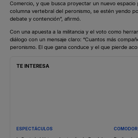
Comercio, y que busca proyectar un nuevo espacio po
columna vertebral del peronismo, se estén yendo por
debate y contención”, afirmó.
Con una apuesta a la militancia y el voto como herra
diálogo con un mensaje claro: “Cuantos más compañer
peronismo. El que gana conduce y el que pierde ac
TE INTERESA
ESPECTÁCULOS
COMODOR