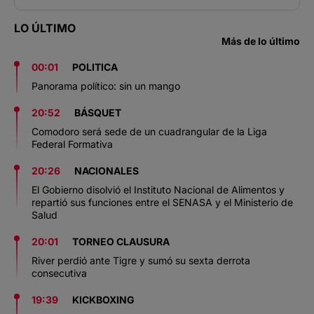
LO ÚLTIMO
Más de lo último
00:01
POLITICA
Panorama político: sin un mango
20:52
BÁSQUET
Comodoro será sede de un cuadrangular de la Liga
Federal Formativa
20:26
NACIONALES
El Gobierno disolvió el Instituto Nacional de Alimentos y
repartió sus funciones entre el SENASA y el Ministerio de
Salud
20:01
TORNEO CLAUSURA
River perdió ante Tigre y sumó su sexta derrota
consecutiva
19:39
KICKBOXING