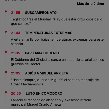
Más de lo último
21:55
SUBCAMPEONATO
Tagliafico tras el Mundial: “Hay que estar orgullosos de lo
que se hizo”
21:44
TEMPERATURAS EXTREMAS
Alerta amarilla por bajas temperaturas extremas para este
sábado
21:35
PARITARIA DOCENTE
El Gobierno del Chubut alcanzó un acuerdo salarial con los
gremios del sector
21:05
ADIÓS A MIGUEL ARRIETA
“Hasta siempre, querido Miguel”: el sentido mensaje de
Othar Macharashvili
20:55
LUTO EN COMODORO
Falleció el reconocido abogado y exasesor letrado
municipal Miguel Criado Arrieta