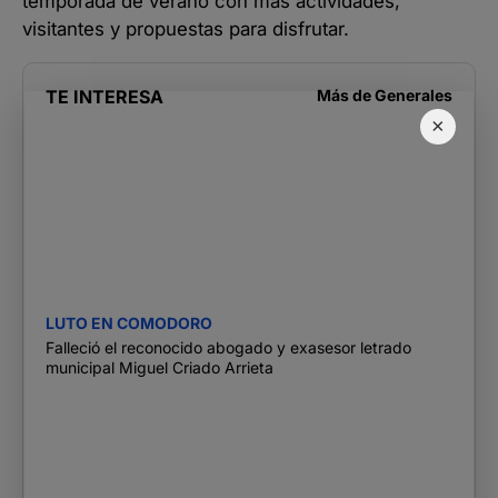
temporada de verano con más actividades,
visitantes y propuestas para disfrutar.
TE INTERESA
Más de
Generales
×
LUTO EN COMODORO
Falleció el reconocido abogado y exasesor letrado
municipal Miguel Criado Arrieta