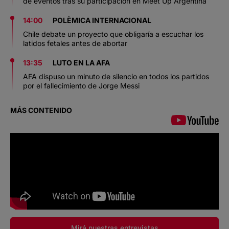
de eventos tras su participación en Meet Up Argentina
14:00
POLÈMICA INTERNACIONAL
Chile debate un proyecto que obligaría a escuchar los
latidos fetales antes de abortar
13:35
LUTO EN LA AFA
AFA dispuso un minuto de silencio en todos los partidos
por el fallecimiento de Jorge Messi
MÁS CONTENIDO
Mirá nuestras entrevistas