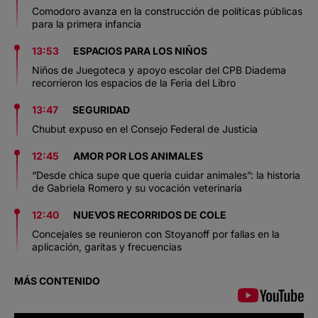
Comodoro avanza en la construcción de políticas públicas
para la primera infancia
13:53
ESPACIOS PARA LOS NIÑOS
Niños de Juegoteca y apoyo escolar del CPB Diadema
recorrieron los espacios de la Feria del Libro
13:47
SEGURIDAD
Chubut expuso en el Consejo Federal de Justicia
12:45
AMOR POR LOS ANIMALES
“Desde chica supe que quería cuidar animales”: la historia
de Gabriela Romero y su vocación veterinaria
12:40
NUEVOS RECORRIDOS DE COLE
Concejales se reunieron con Stoyanoff por fallas en la
aplicación, garitas y frecuencias
MÁS CONTENIDO