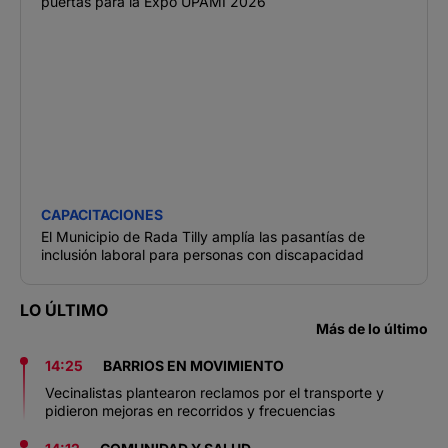
puertas para la Expo UPAMI 2026
CAPACITACIONES
El Municipio de Rada Tilly amplía las pasantías de
inclusión laboral para personas con discapacidad
LO ÚLTIMO
Más de lo último
14:25
BARRIOS EN MOVIMIENTO
Vecinalistas plantearon reclamos por el transporte y
pidieron mejoras en recorridos y frecuencias