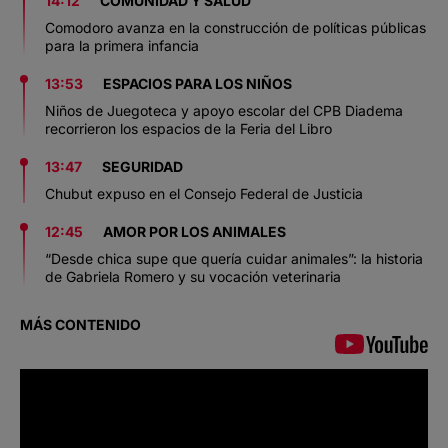
14:12
COMUNIDAD Y SALUD
Comodoro avanza en la construcción de políticas públicas
para la primera infancia
13:53
ESPACIOS PARA LOS NIÑOS
Niños de Juegoteca y apoyo escolar del CPB Diadema
recorrieron los espacios de la Feria del Libro
13:47
SEGURIDAD
Chubut expuso en el Consejo Federal de Justicia
12:45
AMOR POR LOS ANIMALES
“Desde chica supe que quería cuidar animales”: la historia
de Gabriela Romero y su vocación veterinaria
MÁS CONTENIDO