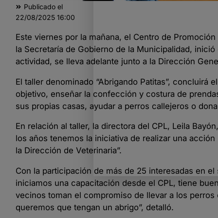
Publicado el
22/08/2025
16:00
Este viernes por la mañana, el Centro de Promoción 
la Secretaría de Gobierno de la Municipalidad, inici
actividad, se lleva adelante junto a la Dirección Gene
El taller denominado “Abrigando Patitas”, concluirá 
objetivo, enseñar la confección y costura de prenda
sus propias casas, ayudar a perros callejeros o dona
En relación al taller, la directora del CPL, Leila Ba
los años tenemos la iniciativa de realizar una acció
la Dirección de Veterinaria”.
Con la participación de más de 25 interesadas en e
iniciamos una capacitación desde el CPL, tiene bue
vecinos toman el compromiso de llevar a los perros de
queremos que tengan un abrigo”, detalló.