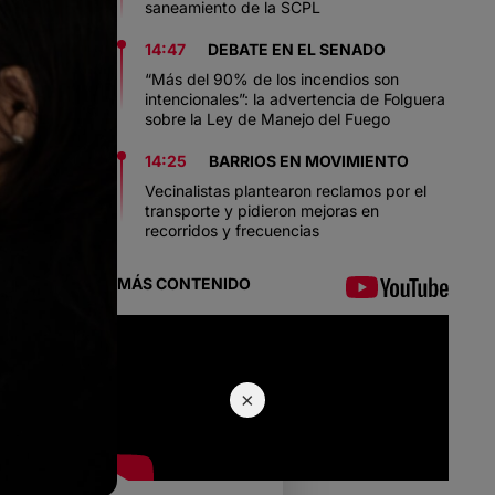
saneamiento de la SCPL
14:47
DEBATE EN EL SENADO
“Más del 90% de los incendios son
intencionales”: la advertencia de Folguera
sobre la Ley de Manejo del Fuego
14:25
BARRIOS EN MOVIMIENTO
Vecinalistas plantearon reclamos por el
transporte y pidieron mejoras en
recorridos y frecuencias
MÁS CONTENIDO
×