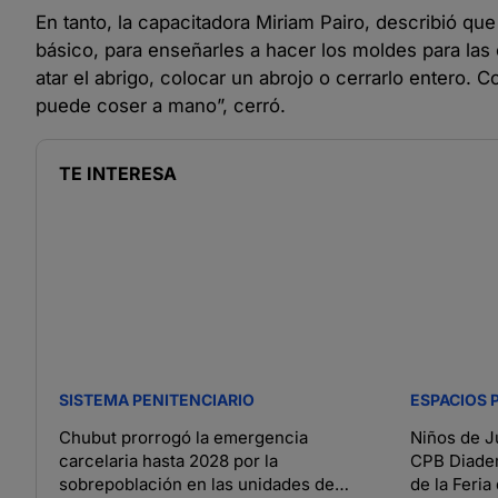
En tanto, la capacitadora Miriam Pairo, describió q
básico, para enseñarles a hacer los moldes para las c
atar el abrigo, colocar un abrojo o cerrarlo entero.
puede coser a mano”, cerró.
TE INTERESA
SISTEMA PENITENCIARIO
ESPACIOS 
Chubut prorrogó la emergencia
Niños de J
carcelaria hasta 2028 por la
CPB Diadem
sobrepoblación en las unidades de
de la Feria