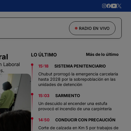
RADIO EN VIVO
LO ÚLTIMO
Más de lo último
ral
n Laboral
15:18
SISTEMA PENITENCIARIO
s.
Chubut prorrogó la emergencia carcelaria
hasta 2028 por la sobrepoblación en las
unidades de detención
15:03
SARMIENTO
Un descuido al encender una estufa
provocó el incendio de una carpintería
14:50
CONDUCIR CON PRECAUCIÓN
Corte de calzada en Km 5 por trabajos de