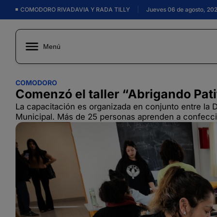
COMODORO RIVADAVIA Y RADA TILLY
|
Jueves 06 de agosto, 20
Menú
COMODORO
Comenzó el taller “Abrigando Pati
La capacitación es organizada en conjunto entre la 
Municipal. Más de 25 personas aprenden a confeccio