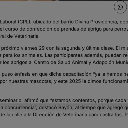
Laboral (CPL), ubicado del barrio Divina Providencia, de
ó el curso de confección de prendas de abrigo para perros
ral de Veterinaria.
el próximo viernes 29 con la segunda y última clase. El m
s para los animales. Las participantes además, puedan re
r los abrigos al Centro de Salud Animal y Adopción Munic
yón, puso énfasis en que dicha capacitación “ya la hemos 
n por nuestras mascotas, y este 2025 le dimos funcionami
l seminario, afirmó que “estamos contentos, porque cada
na concurrencia”, destacó Bayón; al tiempo que agregó q
 la calle a la Dirección de Veterinaria para castrarlos. 