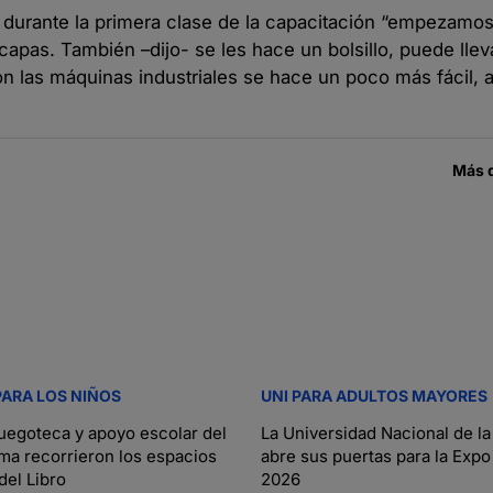
ue durante la primera clase de la capacitación “empezamo
apas. También –dijo- se les hace un bolsillo, puede lleva
 Con las máquinas industriales se hace un poco más fácil,
Más 
PARA LOS NIÑOS
UNI PARA ADULTOS MAYORES
uegoteca y apoyo escolar del
La Universidad Nacional de la
a recorrieron los espacios
abre sus puertas para la Exp
 del Libro
2026