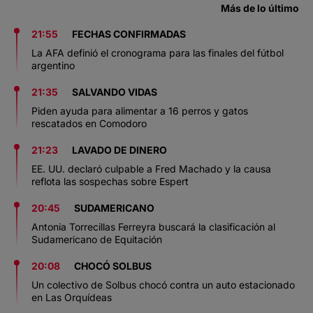
Más de lo último
21:55
FECHAS CONFIRMADAS
La AFA definió el cronograma para las finales del fútbol
argentino
21:35
SALVANDO VIDAS
Piden ayuda para alimentar a 16 perros y gatos
rescatados en Comodoro
21:23
LAVADO DE DINERO
EE. UU. declaró culpable a Fred Machado y la causa
reflota las sospechas sobre Espert
20:45
SUDAMERICANO
Antonia Torrecillas Ferreyra buscará la clasificación al
Sudamericano de Equitación
20:08
CHOCÓ SOLBUS
Un colectivo de Solbus chocó contra un auto estacionado
en Las Orquídeas