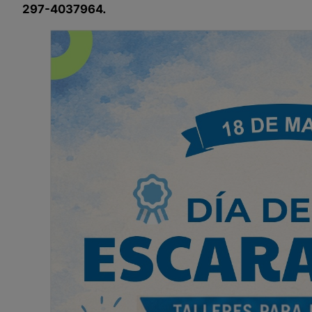
297-4037964.