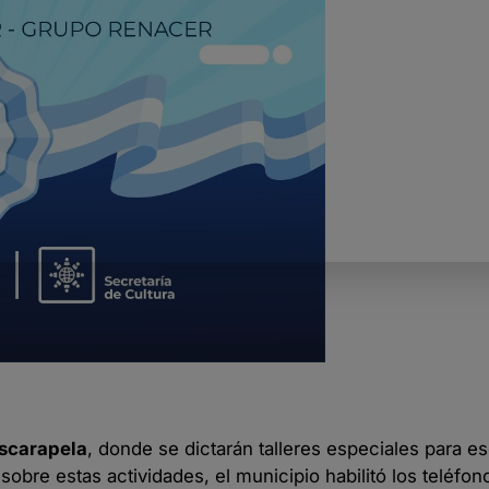
Escarapela
, donde se dictarán talleres especiales para e
sobre estas actividades, el municipio habilitó los teléfo