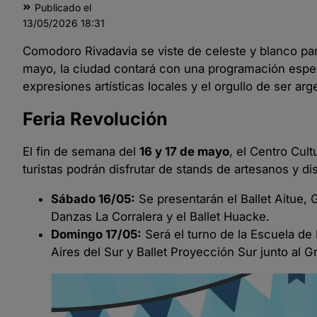
Publicado el
13/05/2026
18:31
Comodoro Rivadavia se viste de celeste y blanco para 
mayo, la ciudad contará con una programación especi
expresiones artísticas locales y el orgullo de ser arg
Feria Revolución
El fin de semana del
16 y 17 de mayo
, el Centro Cult
turistas podrán disfrutar de stands de artesanos y d
Sábado 16/05:
Se presentarán el Ballet Aitue, 
Danzas La Corralera y el Ballet Huacke.
Domingo 17/05:
Será el turno de la Escuela de 
Aires del Sur y Ballet Proyección Sur junto al 