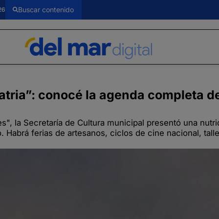
26
atria”: conocé la agenda completa d
", la Secretaría de Cultura municipal presentó una nutri
abrá ferias de artesanos, ciclos de cine nacional, tall