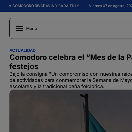
COMODORO RIVADAVIA Y RADA TILLY
|
Viernes 07 de agosto, 20
Menú
ACTUALIDAD
Comodoro celebra el “Mes de la P
festejos
Bajo la consigna "Un compromiso con nuestras raíces
de actividades para conmemorar la Semana de Mayo. H
escolares y la tradicional peña folclórica.