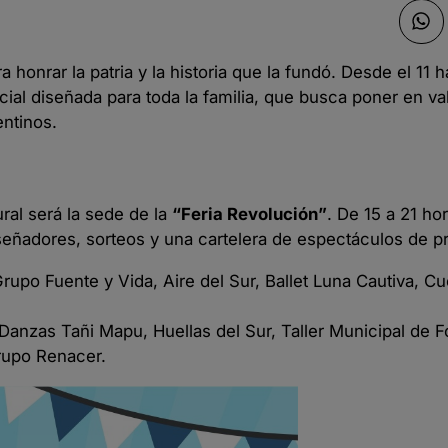
honrar la patria y la historia que la fundó. Desde el 11 h
al diseñada para toda la familia, que busca poner en val
entinos.
ural será la sede de la
“Feria Revolución”
. De 15 a 21 ho
iseñadores, sorteos y una cartelera de espectáculos de pr
Grupo Fuente y Vida, Aire del Sur, Ballet Luna Cautiva, C
Danzas Tañi Mapu, Huellas del Sur, Taller Municipal de Fo
Grupo Renacer.