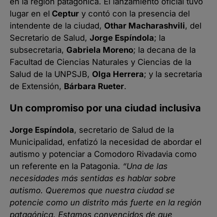
en la región patagónica. El lanzamiento oficial tuvo
lugar en el
Ceptur
y contó con la presencia del
intendente de la ciudad,
Othar Macharashvili
, del
Secretario de Salud,
Jorge Espíndola
; la
subsecretaria,
Gabriela Moreno
; la decana de la
Facultad de Ciencias Naturales y Ciencias de la
Salud de la UNPSJB,
Olga Herrera
; y la secretaria
de Extensión,
Bárbara Rueter
.
Un compromiso por una ciudad inclusiva
Jorge Espíndola
, secretario de Salud de la
Municipalidad, enfatizó la necesidad de abordar el
autismo y potenciar a Comodoro Rivadavia como
un referente en la Patagonia.
“Una de las
necesidades más sentidas es hablar sobre
autismo. Queremos que nuestra ciudad se
potencie como un distrito más fuerte en la región
patagónica. Estamos convencidos de que