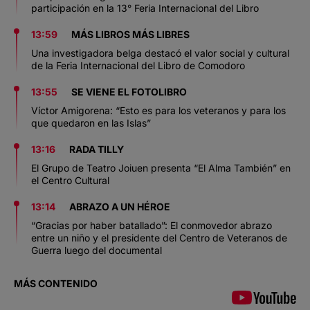
participación en la 13° Feria Internacional del Libro
13:59
MÁS LIBROS MÁS LIBRES
Una investigadora belga destacó el valor social y cultural
de la Feria Internacional del Libro de Comodoro
13:55
SE VIENE EL FOTOLIBRO
Víctor Amigorena: “Esto es para los veteranos y para los
que quedaron en las Islas”
13:16
RADA TILLY
El Grupo de Teatro Joiuen presenta “El Alma También” en
el Centro Cultural
13:14
ABRAZO A UN HÉROE
“Gracias por haber batallado”: El conmovedor abrazo
entre un niño y el presidente del Centro de Veteranos de
Guerra luego del documental
MÁS CONTENIDO