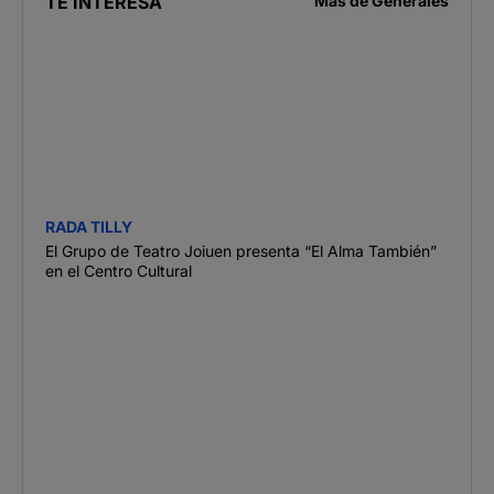
TE INTERESA
Más de
Generales
RADA TILLY
El Grupo de Teatro Joiuen presenta “El Alma También”
en el Centro Cultural