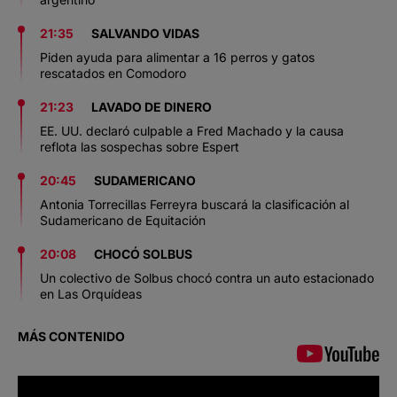
21:35
SALVANDO VIDAS
Piden ayuda para alimentar a 16 perros y gatos
rescatados en Comodoro
21:23
LAVADO DE DINERO
EE. UU. declaró culpable a Fred Machado y la causa
reflota las sospechas sobre Espert
20:45
SUDAMERICANO
Antonia Torrecillas Ferreyra buscará la clasificación al
Sudamericano de Equitación
20:08
CHOCÓ SOLBUS
Un colectivo de Solbus chocó contra un auto estacionado
en Las Orquídeas
MÁS CONTENIDO