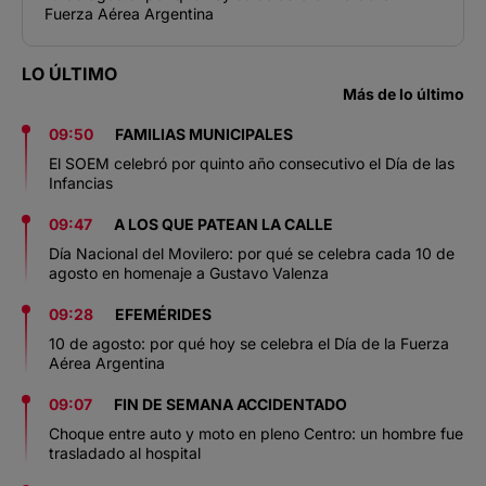
Fuerza Aérea Argentina
LO ÚLTIMO
Más de lo último
09:50
FAMILIAS MUNICIPALES
El SOEM celebró por quinto año consecutivo el Día de las
Infancias
09:47
A LOS QUE PATEAN LA CALLE
Día Nacional del Movilero: por qué se celebra cada 10 de
agosto en homenaje a Gustavo Valenza
09:28
EFEMÉRIDES
10 de agosto: por qué hoy se celebra el Día de la Fuerza
Aérea Argentina
09:07
FIN DE SEMANA ACCIDENTADO
Choque entre auto y moto en pleno Centro: un hombre fue
trasladado al hospital