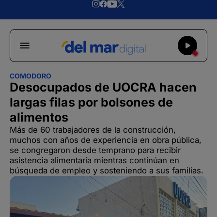
COMODORO
Desocupados de UOCRA hacen
largas filas por bolsones de
alimentos
Más de 60 trabajadores de la construcción,
muchos con años de experiencia en obra pública,
se congregaron desde temprano para recibir
asistencia alimentaria mientras continúan en
búsqueda de empleo y sosteniendo a sus familias.