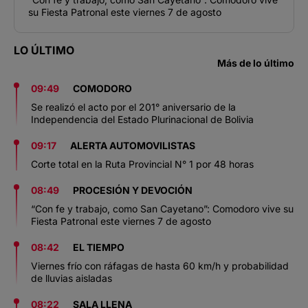
su Fiesta Patronal este viernes 7 de agosto
LO ÚLTIMO
Más de lo último
09:49
COMODORO
Se realizó el acto por el 201° aniversario de la
Independencia del Estado Plurinacional de Bolivia
09:17
ALERTA AUTOMOVILISTAS
Corte total en la Ruta Provincial N° 1 por 48 horas
08:49
PROCESIÓN Y DEVOCIÓN
“Con fe y trabajo, como San Cayetano”: Comodoro vive su
Fiesta Patronal este viernes 7 de agosto
08:42
EL TIEMPO
Viernes frío con ráfagas de hasta 60 km/h y probabilidad
de lluvias aisladas
08:22
SALA LLENA