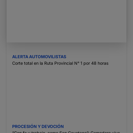
ALERTA AUTOMOVILISTAS
Corte total en la Ruta Provincial N° 1 por 48 horas
PROCESIÓN Y DEVOCIÓN
“Con fe y trabajo, como San Cayetano”: Comodoro vive