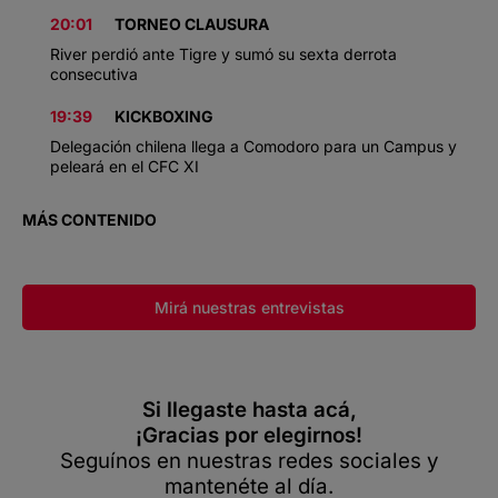
20:01
TORNEO CLAUSURA
River perdió ante Tigre y sumó su sexta derrota
consecutiva
19:39
KICKBOXING
Delegación chilena llega a Comodoro para un Campus y
peleará en el CFC XI
MÁS CONTENIDO
Mirá nuestras entrevistas
Si llegaste hasta acá,
¡Gracias por elegirnos!
Seguínos en nuestras redes sociales y
mantenéte al día.