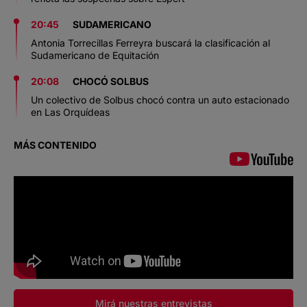
20:45
SUDAMERICANO
Antonia Torrecillas Ferreyra buscará la clasificación al
Sudamericano de Equitación
20:08
CHOCÓ SOLBUS
Un colectivo de Solbus chocó contra un auto estacionado
en Las Orquídeas
MÁS CONTENIDO
Mirá nuestras entrevistas