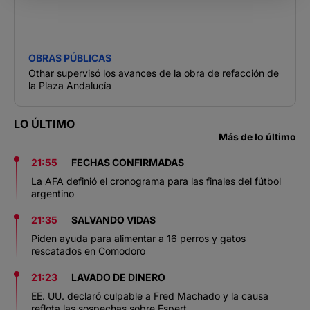
OBRAS PÚBLICAS
Othar supervisó los avances de la obra de refacción de
la Plaza Andalucía
LO ÚLTIMO
Más de lo último
21:55
FECHAS CONFIRMADAS
La AFA definió el cronograma para las finales del fútbol
argentino
21:35
SALVANDO VIDAS
Piden ayuda para alimentar a 16 perros y gatos
rescatados en Comodoro
21:23
LAVADO DE DINERO
EE. UU. declaró culpable a Fred Machado y la causa
reflota las sospechas sobre Espert