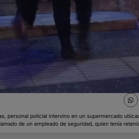
as, personal policial intervino en un supermercado ubica
l llamado de un empleado de seguridad, quien tenía reteni