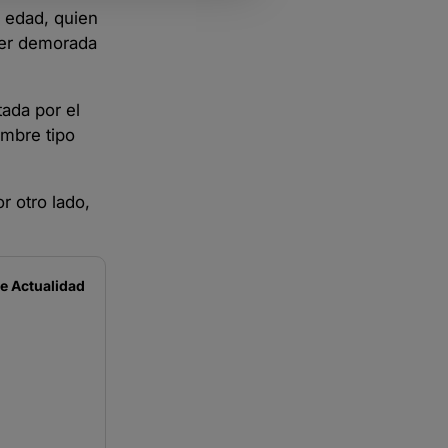
e edad, quien
ujer demorada
tada por el
mbre tipo
r otro lado,
de
Actualidad