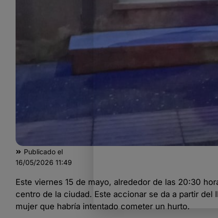
Publicado el
16/05/2026
11:49
Este viernes 15 de mayo, alrededor de las 20:30 hor
centro de la ciudad. Este accionar se da a partir de
mujer que habría intentado cometer un hurto.