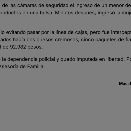
vés de las cámaras de seguridad el ingreso de un menor d
s productos en una bolsa. Minutos después, ingresó la m
io evitando pasar por la línea de cajas, pero fue intercep
rados había dos quesos cremosos, cinco paquetes de fia
al de 92.982 pesos.
 a la dependencia policial y quedó imputada en libertad. Po
Asesoría de Familia.
Más 