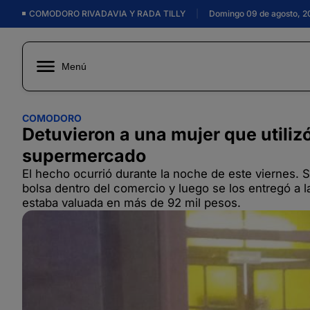
COMODORO RIVADAVIA Y RADA TILLY
|
Domingo 09 de agosto, 2
Menú
COMODORO
Detuvieron a una mujer que utiliz
supermercado
El hecho ocurrió durante la noche de este viernes. S
bolsa dentro del comercio y luego se los entregó a l
estaba valuada en más de 92 mil pesos.