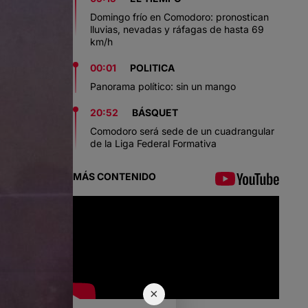
Domingo frío en Comodoro: pronostican
lluvias, nevadas y ráfagas de hasta 69
km/h
00:01
POLITICA
Panorama político: sin un mango
20:52
BÁSQUET
Comodoro será sede de un cuadrangular
de la Liga Federal Formativa
MÁS CONTENIDO
×