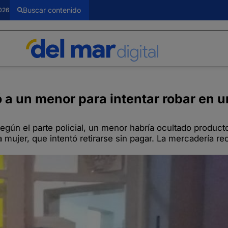
026
ó a un menor para intentar robar en u
egún el parte policial, un menor habría ocultado product
a mujer, que intentó retirarse sin pagar. La mercadería r