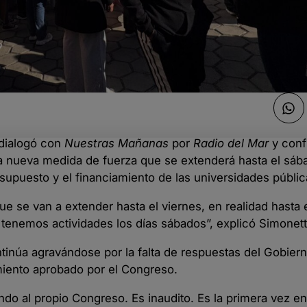
 dialogó con
Nuestras Mañanas
por
Radio del Mar
y conf
 nueva medida de fuerza que se extenderá hasta el sába
supuesto y el financiamiento de las universidades públic
 se van a extender hasta el viernes, en realidad hasta 
emos actividades los días sábados”, explicó Simonett
ontinúa agravándose por la falta de respuestas del Gobier
miento aprobado por el Congreso.
o al propio Congreso. Es inaudito. Es la primera vez en 