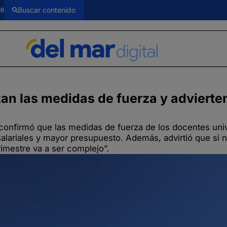
26
an las medidas de fuerza y advierte
 confirmó que las medidas de fuerza de los docentes univ
alariales y mayor presupuesto. Además, advirtió que si 
imestre va a ser complejo”.