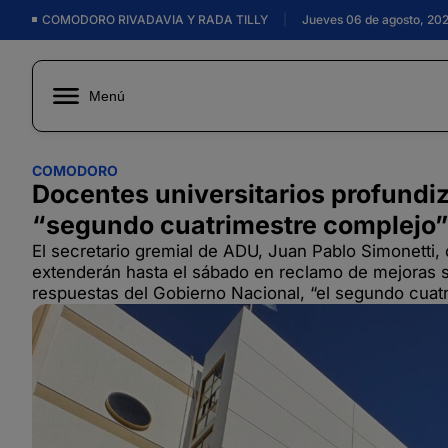
COMODORO RIVADAVIA Y RADA TILLY
|
Jueves 06 de agosto, 20
Menú
COMODORO
Docentes universitarios profundiz
“segundo cuatrimestre complejo”
El secretario gremial de ADU, Juan Pablo Simonetti,
extenderán hasta el sábado en reclamo de mejoras s
respuestas del Gobierno Nacional, “el segundo cuatr