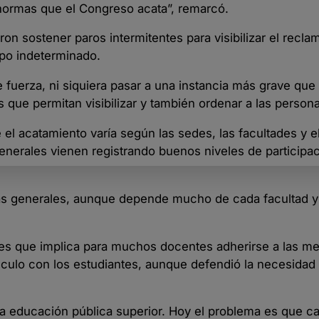
normas que el Congreso acata”, remarcó.
on sostener paros intermitentes para visibilizar el recla
po indeterminado.
fuerza, ni siquiera pasar a una instancia más grave que
 que permitan visibilizar y también ordenar a las persona
e el acatamiento varía según las sedes, las facultades y
nerales vienen registrando buenos niveles de participac
as generales, aunque depende mucho de cada facultad y
ades que implica para muchos docentes adherirse a las m
ínculo con los estudiantes, aunque defendió la necesidad
la educación pública superior. Hoy el problema es que c