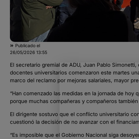
Publicado el
26/05/2026
13:55
El secretario gremial de ADU, Juan Pablo Simonetti,
docentes universitarios comenzaron este martes una
marco del reclamo por mejoras salariales, mayor pre
“Han comenzado las medidas en la jornada de hoy que
porque muchas compañeras y compañeros también ten
El dirigente sostuvo que el conflicto universitario c
cuestionó la decisión de no avanzar con el financia
“Es imposible que el Gobierno Nacional siga desoyend