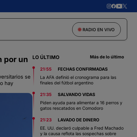
RADIO EN VIVO
LO ÚLTIMO
Más de lo último
n por un
21:55
FECHAS CONFIRMADAS
ersitarios se
La AFA definió el cronograma para las
no hay
finales del fútbol argentino
21:35
SALVANDO VIDAS
Piden ayuda para alimentar a 16 perros y
gatos rescatados en Comodoro
21:23
LAVADO DE DINERO
EE. UU. declaró culpable a Fred Machado
y la causa reflota las sospechas sobre