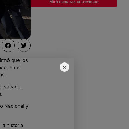
Mirá nuestras entrevistas
irmó que los
×
do, en el
as.
el sábado,
i.
no Nacional y
la historia