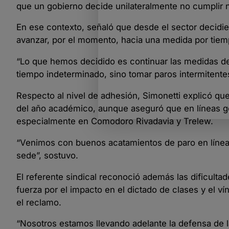
que un gobierno decide unilateralmente no cumplir 
En ese contexto, señaló que desde el sector decidier
avanzar, por el momento, hacia una medida por tiem
“Lo que hemos decidido es continuar las medidas de 
tiempo indeterminado, sino tomar paros intermitentes
Respecto al nivel de adhesión, Simonetti explicó qu
del año académico, aunque aseguró que en líneas ge
especialmente en Comodoro Rivadavia y Trelew.
“Venimos con buenos acatamientos de paro en líne
sede”, sostuvo.
El referente sindical reconoció además las dificult
fuerza por el impacto en el dictado de clases y el v
el reclamo.
“Nosotros estamos llevando adelante la defensa de 