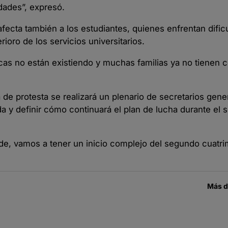
dades”, expresó.
afecta también a los estudiantes, quienes enfrentan dific
rioro de los servicios universitarios.
cas no están existiendo y muchas familias ya no tienen 
de protesta se realizará un plenario de secretarios gene
da y definir cómo continuará el plan de lucha durante el
de, vamos a tener un inicio complejo del segundo cuatri
Más 