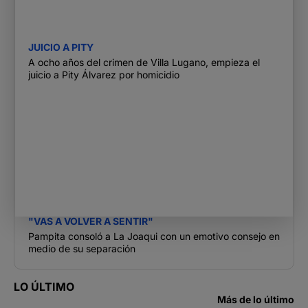
JUICIO A PITY
A ocho años del crimen de Villa Lugano, empieza el
juicio a Pity Álvarez por homicidio
"VAS A VOLVER A SENTIR"
Pampita consoló a La Joaqui con un emotivo consejo en
medio de su separación
LO ÚLTIMO
Más de lo último