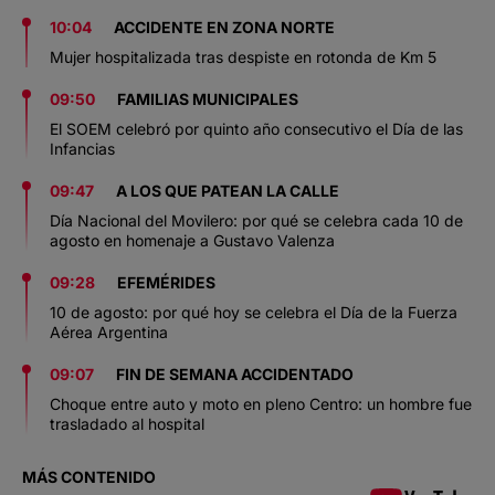
10:04
ACCIDENTE EN ZONA NORTE
Mujer hospitalizada tras despiste en rotonda de Km 5
09:50
FAMILIAS MUNICIPALES
El SOEM celebró por quinto año consecutivo el Día de las
Infancias
09:47
A LOS QUE PATEAN LA CALLE
Día Nacional del Movilero: por qué se celebra cada 10 de
agosto en homenaje a Gustavo Valenza
09:28
EFEMÉRIDES
10 de agosto: por qué hoy se celebra el Día de la Fuerza
Aérea Argentina
09:07
FIN DE SEMANA ACCIDENTADO
Choque entre auto y moto en pleno Centro: un hombre fue
trasladado al hospital
MÁS CONTENIDO