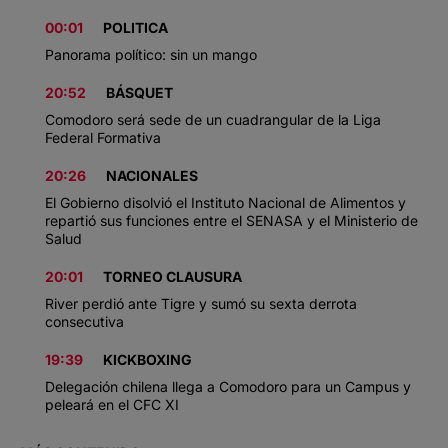
00:01
POLITICA
Panorama político: sin un mango
20:52
BÁSQUET
Comodoro será sede de un cuadrangular de la Liga
Federal Formativa
20:26
NACIONALES
El Gobierno disolvió el Instituto Nacional de Alimentos y
repartió sus funciones entre el SENASA y el Ministerio de
Salud
20:01
TORNEO CLAUSURA
River perdió ante Tigre y sumó su sexta derrota
consecutiva
19:39
KICKBOXING
Delegación chilena llega a Comodoro para un Campus y
peleará en el CFC XI