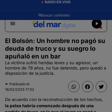
RADIO EN VIVO
El Bolsón: Un hombre no pagó su
deuda de truco y su suegro lo
apuñaló en un bar
La víctima sufrió heridas leves y su agresor, un
hombre de 78 años, no fue detenido, pero quedó a
disposición de la justicia.
Publicado el
18/02/2025
17:52
De acuerdo con la reconstrucción de los hechos,
la pelea habría comenzado después de una
partida de truco, en la que el joven se negó a