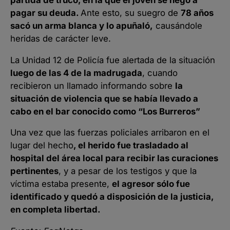
pagar su deuda.
Ante esto, su suegro de
78 años
sacó un arma blanca y lo apuñaló,
causándole
heridas de carácter leve.
La Unidad 12 de Policía fue alertada de la situación
luego de las 4 de la madrugada
, cuando
recibieron un llamado informando sobre
la
situación de violencia que se había llevado a
cabo en el bar conocido como “Los Burreros”
Una vez que las fuerzas policiales arribaron en el
lugar del hecho
, el herido fue trasladado al
hospital del área local para recibir las curaciones
pertinentes
, y a pesar de los testigos y que la
víctima estaba presente,
el agresor sólo fue
identificado y quedó a disposición de la justicia,
en completa libertad.