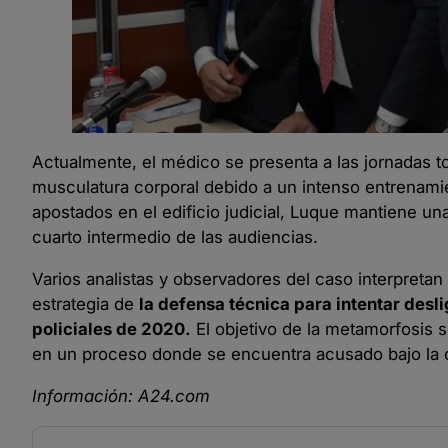
Actualmente, el médico se presenta a las jornadas t
musculatura corporal debido a un intenso entrenamie
apostados en el edificio judicial, Luque mantiene u
cuarto intermedio de las audiencias.
Varios analistas y observadores del caso interpret
estrategia de
la defensa técnica para intentar desli
policiales de 2020.
El objetivo de la metamorfosis s
en un proceso donde se encuentra acusado bajo la c
Información: A24.com