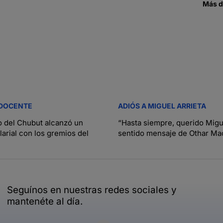
Más 
 DOCENTE
ADIÓS A MIGUEL ARRIETA
o del Chubut alcanzó un
“Hasta siempre, querido Migue
arial con los gremios del
sentido mensaje de Othar Mac
Seguínos en nuestras redes sociales y
mantenéte al día.