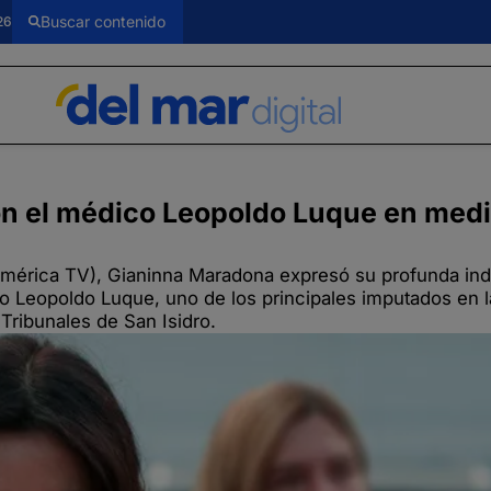
26
n el médico Leopoldo Luque en medi
América TV), Gianinna Maradona expresó su profunda ind
no Leopoldo Luque, uno de los principales imputados en l
 Tribunales de San Isidro.