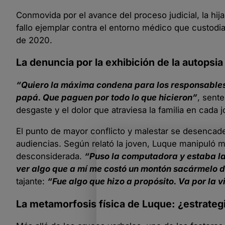
Conmovida por el avance del proceso judicial, la hija 
fallo ejemplar contra el entorno médico que custodi
de 2020.
La denuncia por la exhibición de la autopsia
“Quiero la máxima condena para los responsables 
papá. Que paguen por todo lo que hicieron”
, sente
desgaste y el dolor que atraviesa la familia en cada j
El punto de mayor conflicto y malestar se desencaden
audiencias. Según relató la joven, Luque manipuló m
desconsiderada.
“Puso la computadora y estaba la
ver algo que a mí me costó un montón sacármelo 
tajante:
“Fue algo que hizo a propósito. Va por la 
La metamorfosis física de Luque: ¿estrategi