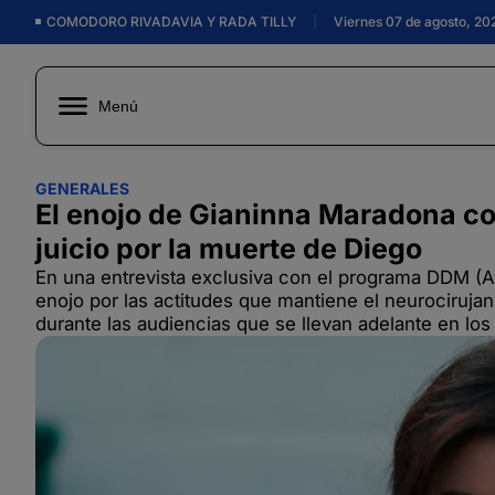
COMODORO RIVADAVIA Y RADA TILLY
|
Viernes 07 de agosto, 20
Menú
GENERALES
El enojo de Gianinna Maradona co
juicio por la muerte de Diego
En una entrevista exclusiva con el programa DDM (
enojo por las actitudes que mantiene el neurociruja
durante las audiencias que se llevan adelante en los