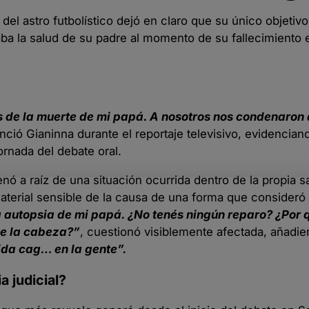
del astro futbolístico dejó en claro que su único objetivo
aba la salud de su padre al momento de su fallecimiento
de la muerte de mi papá. A nosotros nos condenaron a 
nció Gianinna durante el reportaje televisivo, evidencian
ornada del debate oral.
ó a raíz de una situación ocurrida dentro de la propia s
aterial sensible de la causa de una forma que consideró
 autopsia de mi papá. ¿No tenés ningún reparo? ¿Por
de la cabeza?”
, cuestionó visiblemente afectada, añadi
vida cag… en la gente”.
a judicial?