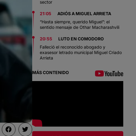
sector
21:05
ADIÓS A MIGUEL ARRIETA
“Hasta siempre, querido Miguel”: el
sentido mensaje de Othar Macharashvili
20:55
LUTO EN COMODORO
Falleció el reconocido abogado y
exasesor letrado municipal Miguel Criado
Arrieta
MÁS CONTENIDO