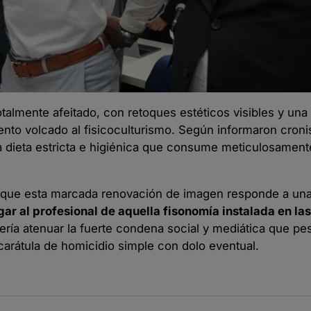
otalmente afeitado, con retoques estéticos visibles y un
nto volcado al fisicoculturismo. Según informaron croni
na dieta estricta e higiénica que consume meticulosamen
an que esta marcada renovación de imagen responde a un
gar al profesional de aquella fisonomía instalada en la
ería atenuar la fuerte condena social y mediática que pes
arátula de homicidio simple con dolo eventual.