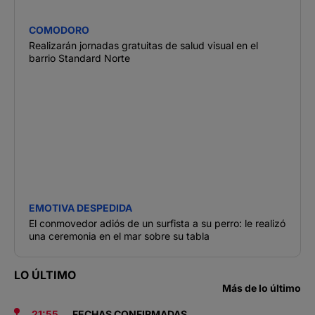
COMODORO
Realizarán jornadas gratuitas de salud visual en el
barrio Standard Norte
EMOTIVA DESPEDIDA
El conmovedor adiós de un surfista a su perro: le realizó
una ceremonia en el mar sobre su tabla
LO ÚLTIMO
Más de lo último
21:55
FECHAS CONFIRMADAS