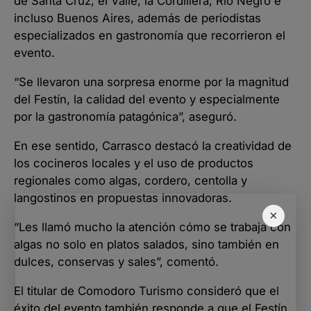
de Santa Cruz, el Valle, la Cordillera, Río Negro e
incluso Buenos Aires, además de periodistas
especializados en gastronomía que recorrieron el
evento.
“Se llevaron una sorpresa enorme por la magnitud
del Festín, la calidad del evento y especialmente
por la gastronomía patagónica”, aseguró.
En ese sentido, Carrasco destacó la creatividad de
los cocineros locales y el uso de productos
regionales como algas, cordero, centolla y
langostinos en propuestas innovadoras.
×
“Les llamó mucho la atención cómo se trabaja con
algas no solo en platos salados, sino también en
dulces, conservas y sales”, comentó.
El titular de Comodoro Turismo consideró que el
éxito del evento también responde a que el Festín