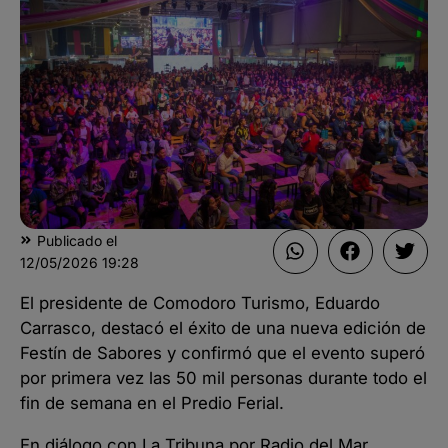
Publicado el
12/05/2026
19:28
El presidente de Comodoro Turismo, Eduardo
Carrasco, destacó el éxito de una nueva edición de
Festín de Sabores y confirmó que el evento superó
por primera vez las 50 mil personas durante todo el
fin de semana en el Predio Ferial.
En diálogo con La Tribuna por Radio del Mar,