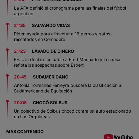
La AFA definió el cronograma para las finales del fútbol
argentino
21:35
SALVANDO VIDAS
Piden ayuda para alimentar a 16 perros y gatos
rescatados en Comodoro
21:23
LAVADO DE DINERO
EE. UU. declaró culpable a Fred Machado y la causa
reflota las sospechas sobre Espert
20:45
SUDAMERICANO
Antonia Torrecillas Ferreyra buscará la clasificación al
Sudamericano de Equitación
20:08
CHOCÓ SOLBUS
Un colectivo de Solbus chocó contra un auto estacionado
en Las Orquídeas
MÁS CONTENIDO