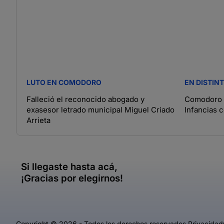
LUTO EN COMODORO
EN DISTIN
Falleció el reconocido abogado y
Comodoro c
exasesor letrado municipal Miguel Criado
Infancias 
Arrieta
Si llegaste hasta acá,
¡Gracias por elegirnos!
Copyright © 2026 - Todos los derechos reservados.
Privacidad