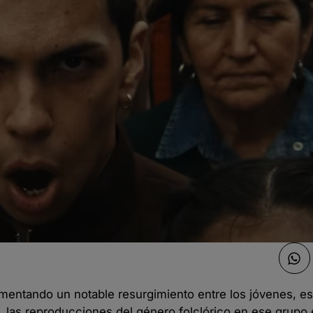
erimentando un notable resurgimiento entre los jóvenes, 
, las reproducciones del género folclórico en ese grupo 