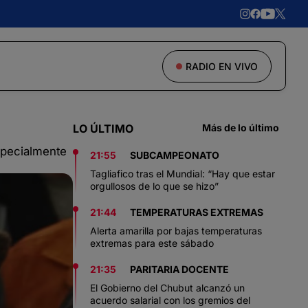
RADIO EN VIVO
LO ÚLTIMO
Más de lo último
especialmente
21:55
SUBCAMPEONATO
Tagliafico tras el Mundial: “Hay que estar
orgullosos de lo que se hizo”
21:44
TEMPERATURAS EXTREMAS
Alerta amarilla por bajas temperaturas
extremas para este sábado
21:35
PARITARIA DOCENTE
El Gobierno del Chubut alcanzó un
acuerdo salarial con los gremios del