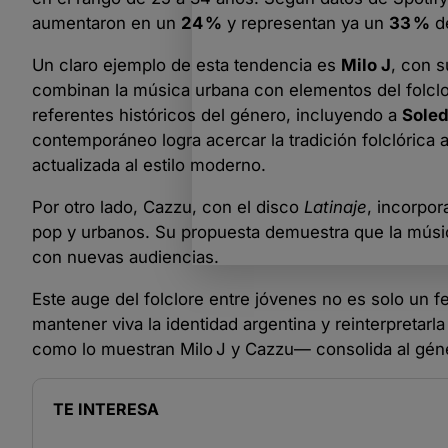
aumentaron en un
24 %
y representan ya un
33 %
de
Un claro ejemplo de esta tendencia es
Milo J
, con 
combinan la música urbana con elementos del folclor
referentes históricos del género, incluyendo a
Soled
contemporáneo logra acercar la tradición folclórica 
actualizada al estilo moderno.
Por otro lado, Cazzu, con el disco
Latinaje
, incorpor
pop y urbanos. Su propuesta demuestra que la música
con nuevas audiencias.
Este auge del folclore entre jóvenes no es solo un f
mantener viva la identidad argentina y reinterpreta
como lo muestran Milo J y Cazzu— consolida al gén
TE INTERESA