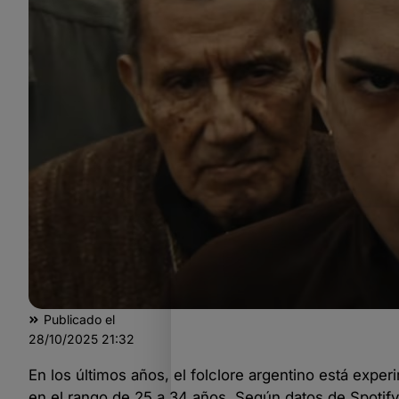
Publicado el
28/10/2025
21:32
En los últimos años, el folclore argentino está exp
en el rango de 25 a 34 años. Según datos de Spotify