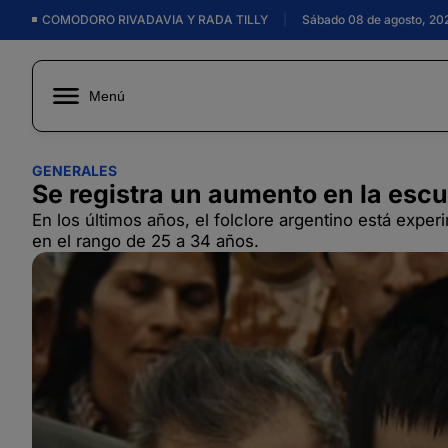
COMODORO RIVADAVIA Y RADA TILLY
|
Sábado 08 de agosto, 20
Menú
GENERALES
Se registra un aumento en la escu
En los últimos años, el folclore argentino está exp
en el rango de 25 a 34 años.