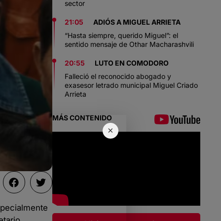
sector
21:05
ADIÓS A MIGUEL ARRIETA
“Hasta siempre, querido Miguel”: el
sentido mensaje de Othar Macharashvili
20:55
LUTO EN COMODORO
Falleció el reconocido abogado y
exasesor letrado municipal Miguel Criado
Arrieta
MÁS CONTENIDO
×
especialmente
etario