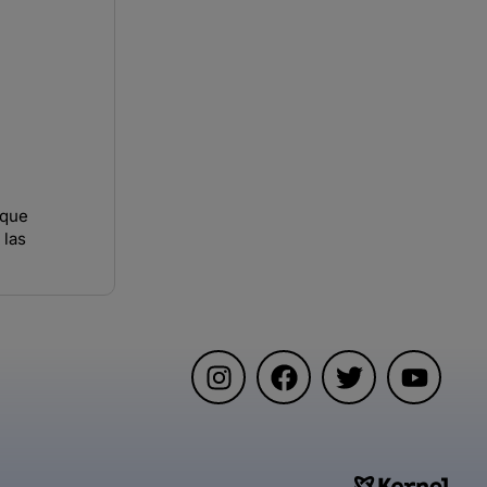
 que
 las