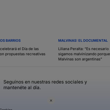
TOS BARRIOS
MALVINAS: EL DOCUMENTAL
elebrará el Día de las
Liliana Peralta: “Es necesario
con propuestas recreativas
sigamos malvinizando porque
Malvinas son argentinas”
Seguínos en nuestras redes sociales y
mantenéte al día.
×
Cookies