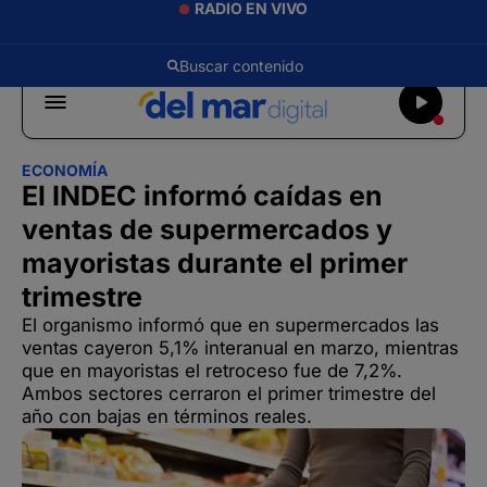
RADIO EN VIVO
ECONOMÍA
El INDEC informó caídas en
ventas de supermercados y
mayoristas durante el primer
trimestre
El organismo informó que en supermercados las
ventas cayeron 5,1% interanual en marzo, mientras
que en mayoristas el retroceso fue de 7,2%.
Ambos sectores cerraron el primer trimestre del
año con bajas en términos reales.