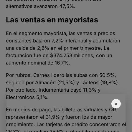
alternativos avanzaron 47,5%.
Las ventas en mayoristas
En el segmento mayorista, las ventas a precios
constantes bajaron 7,2% interanual y acumularon
una caída de 2,6% en el primer trimestre. La
facturación fue de $374.253 millones, con un
aumento nominal de 16,7%.
Por rubros, Carnes lideró las subas con 50,5%,
seguido por Almacén (21,5%) y Lácteos (19,8%).
Por otro lado, Indumentaria cayó 11,3% y
Electrónicos 5,1%.
×
En medios de pago, las billeteras virtuales y QR
representaron el 31,9% y fueron los de mayor
crecimiento. Las tarjetas de crédito concentraron el
26,8%, el efectivo 25,6% y el débito registró una