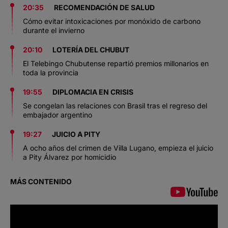
20:35
RECOMENDACIÓN DE SALUD
Cómo evitar intoxicaciones por monóxido de carbono
durante el invierno
20:10
LOTERÍA DEL CHUBUT
El Telebingo Chubutense repartió premios millonarios en
toda la provincia
19:55
DIPLOMACIA EN CRISIS
Se congelan las relaciones con Brasil tras el regreso del
embajador argentino
19:27
JUICIO A PITY
A ocho años del crimen de Villa Lugano, empieza el juicio
a Pity Álvarez por homicidio
MÁS CONTENIDO