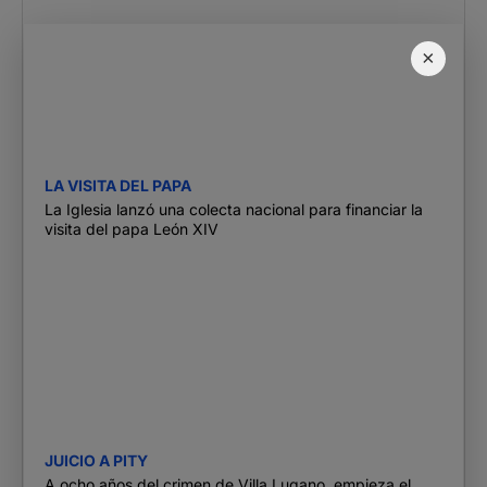
×
LA VISITA DEL PAPA
La Iglesia lanzó una colecta nacional para financiar la
visita del papa León XIV
JUICIO A PITY
A ocho años del crimen de Villa Lugano, empieza el