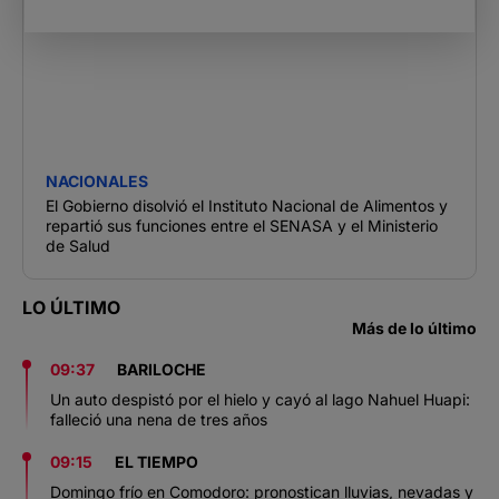
NACIONALES
El Gobierno disolvió el Instituto Nacional de Alimentos y
repartió sus funciones entre el SENASA y el Ministerio
de Salud
LO ÚLTIMO
Más de lo último
09:37
BARILOCHE
Un auto despistó por el hielo y cayó al lago Nahuel Huapi:
falleció una nena de tres años
09:15
EL TIEMPO
Domingo frío en Comodoro: pronostican lluvias, nevadas y