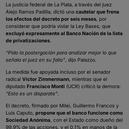
La justicia federal de La Plata, a través del juez
Alejo Ramos Padilla, dictó una
cautelar que frena
los efectos del decreto por seis meses
, por
considerar que podría violar la Ley Bases, que
excluyó expresamente al Banco Nación de la lista
de privatizaciones
.
“Pido la postergación para analizar mejor lo que
señala el juez en su fallo”
, dijo Palazzo.
La medida fue apoyada incluso por el senador
radical
Víctor Zimmermann
, mientras que el
diputado
Francisco Monti
(UCR) criticó la demora:
“Esto es un disparate”
.
El decreto, firmado por Milei, Guillermo Francos y
Luis Caputo,
propone que el banco funcione como
Sociedad Anónima
, con el Estado como dueño del
99,9% de las acciones, y el 0,1% en manos de la