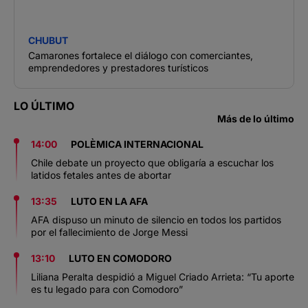
CHUBUT
Camarones fortalece el diálogo con comerciantes,
emprendedores y prestadores turísticos
LO ÚLTIMO
Más de lo último
14:00
POLÈMICA INTERNACIONAL
Chile debate un proyecto que obligaría a escuchar los
latidos fetales antes de abortar
13:35
LUTO EN LA AFA
AFA dispuso un minuto de silencio en todos los partidos
por el fallecimiento de Jorge Messi
13:10
LUTO EN COMODORO
Liliana Peralta despidió a Miguel Criado Arrieta: “Tu aporte
es tu legado para con Comodoro”