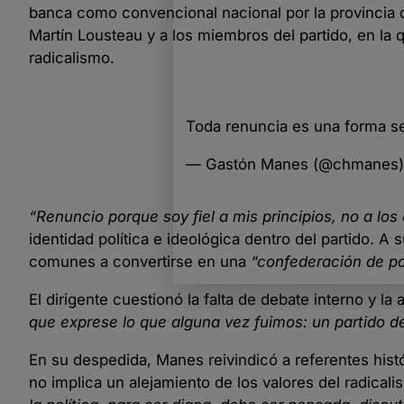
banca como convencional nacional por la provincia de
Martín Lousteau y a los miembros del partido, en l
radicalismo.
Toda renuncia es una forma s
— Gastón Manes (@chmanes
“Renuncio porque soy fiel a mis principios, no a los
identidad política e ideológica dentro del partido. A
comunes a convertirse en una
“confederación de po
El dirigente cuestionó la falta de debate interno y la 
que exprese lo que alguna vez fuimos: un partido d
En su despedida, Manes reivindicó a referentes hist
no implica un alejamiento de los valores del radicali