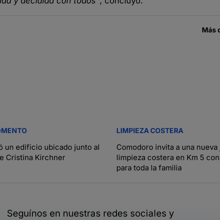
tida y decidida con todos”
, concluyó.
Más 
OMENTO
LIMPIEZA COSTERA
 un edificio ubicado junto al
Comodoro invita a una nueva 
e Cristina Kirchner
limpieza costera en Km 5 con
para toda la familia
Seguínos en nuestras redes sociales y