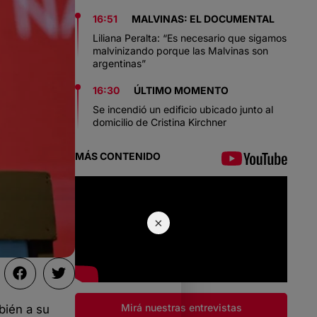
16:51
MALVINAS: EL DOCUMENTAL
Liliana Peralta: “Es necesario que sigamos
malvinizando porque las Malvinas son
argentinas”
16:30
ÚLTIMO MOMENTO
Se incendió un edificio ubicado junto al
domicilio de Cristina Kirchner
MÁS CONTENIDO
×
Mirá nuestras entrevistas
bién a su