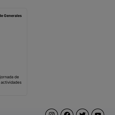
de
Generales
jornada de
 actividades