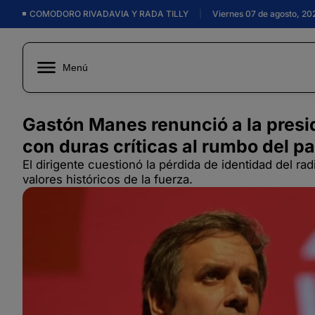
COMODORO RIVADAVIA Y RADA TILLY
|
Viernes 07 de agosto, 20
Menú
Gastón Manes renunció a la presi
con duras críticas al rumbo del pa
El dirigente cuestionó la pérdida de identidad del ra
valores históricos de la fuerza.