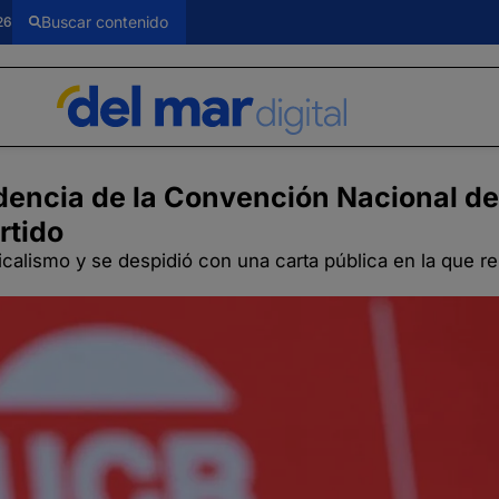
26
dencia de la Convención Nacional de
rtido
dicalismo y se despidió con una carta pública en la que re