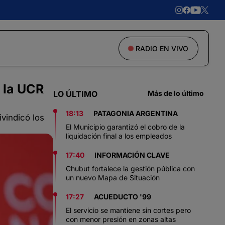
RADIO EN VIVO
 la UCR
LO ÚLTIMO
Más de lo último
18:13
PATAGONIA ARGENTINA
ivindicó los
El Municipio garantizó el cobro de la
liquidación final a los empleados
17:40
INFORMACIÓN CLAVE
Chubut fortalece la gestión pública con
un nuevo Mapa de Situación
17:27
ACUEDUCTO '99
El servicio se mantiene sin cortes pero
con menor presión en zonas altas