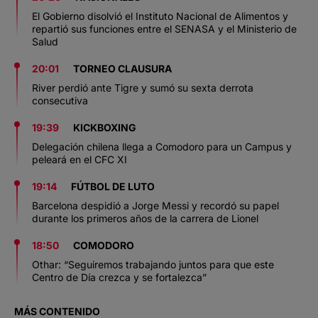
El Gobierno disolvió el Instituto Nacional de Alimentos y
repartió sus funciones entre el SENASA y el Ministerio de
Salud
20:01
TORNEO CLAUSURA
River perdió ante Tigre y sumó su sexta derrota
consecutiva
19:39
KICKBOXING
Delegación chilena llega a Comodoro para un Campus y
peleará en el CFC XI
19:14
FÚTBOL DE LUTO
Barcelona despidió a Jorge Messi y recordó su papel
durante los primeros años de la carrera de Lionel
18:50
COMODORO
Othar: “Seguiremos trabajando juntos para que este
Centro de Día crezca y se fortalezca”
MÁS CONTENIDO