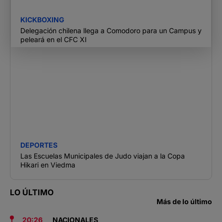
KICKBOXING
Delegación chilena llega a Comodoro para un Campus y
peleará en el CFC XI
DEPORTES
Las Escuelas Municipales de Judo viajan a la Copa
Hikari en Viedma
LO ÚLTIMO
Más de lo último
20:26
NACIONALES