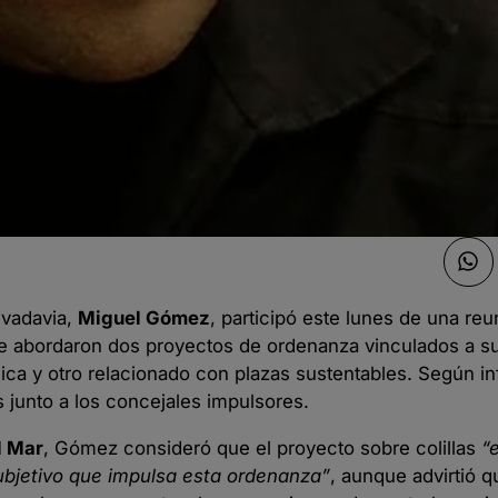
ivadavia,
Miguel Gómez
, participó este lunes de una reu
se abordaron dos proyectos de ordenanza vinculados a s
ública y otro relacionado con plazas sustentables. Según i
s junto a los concejales impulsores.
l Mar
, Gómez consideró que el proyecto sobre colillas
“
 subjetivo que impulsa esta ordenanza”
, aunque advirtió q