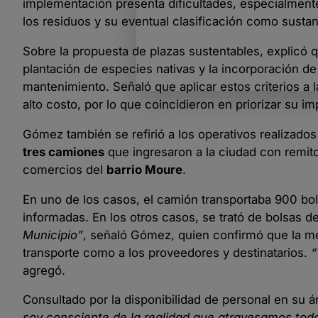
implementación presenta dificultades, especialment
los residuos y su eventual clasificación como sustan
Sobre la propuesta de plazas sustentables, explicó q
plantación de especies nativas y la incorporación de
mantenimiento. Señaló que aplicar estos criterios a l
alto costo, por lo que coincidieron en priorizar su i
Gómez también se refirió a los operativos realizados
tres camiones
que ingresaron a la ciudad con remit
comercios del
barrio Moure
.
En uno de los casos, el camión transportaba 900 bol
informadas. En los otros casos, se trató de bolsas de
Municipio”
, señaló Gómez, quien confirmó que la me
transporte como a los proveedores y destinatarios.
“
agregó.
Consultado por la disponibilidad de personal en su
soy consciente de la realidad que atravesamos tod