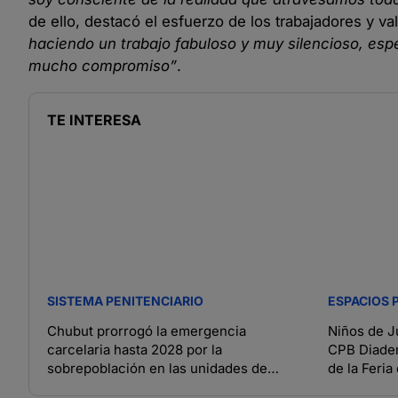
de ello, destacó el esfuerzo de los trabajadores y 
haciendo un trabajo fabuloso y muy silencioso, es
mucho compromiso”
.
TE INTERESA
SISTEMA PENITENCIARIO
ESPACIOS 
Chubut prorrogó la emergencia
Niños de J
carcelaria hasta 2028 por la
CPB Diadem
sobrepoblación en las unidades de
de la Feria
detención