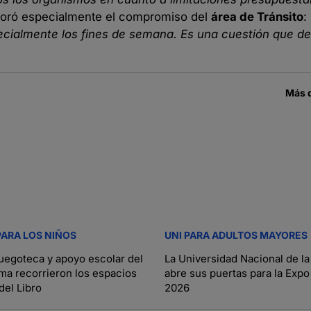
valoró especialmente el compromiso del
área de Tránsito
:
pecialmente los fines de semana. Es una cuestión que 
Más 
PARA LOS NIÑOS
UNI PARA ADULTOS MAYORES
uegoteca y apoyo escolar del
La Universidad Nacional de la
a recorrieron los espacios
abre sus puertas para la Exp
 del Libro
2026