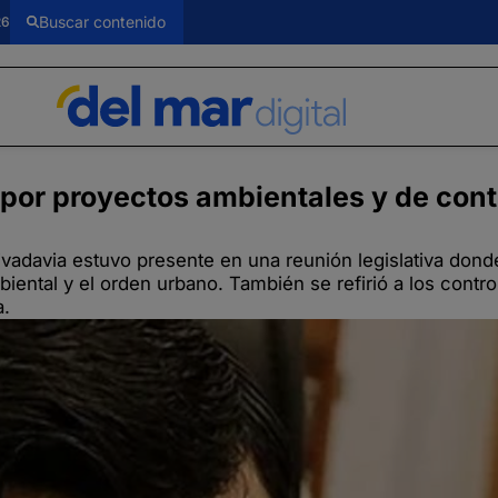
26
por proyectos ambientales y de cont
vadavia estuvo presente en una reunión legislativa dond
iental y el orden urbano. También se refirió a los contro
a.