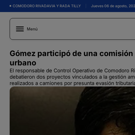
COMODORO RIVADAVIA Y RADA TILLY
|
Jueves 06 de agosto, 20
Menú
Gómez participó de una comisión 
urbano
El responsable de Control Operativo de Comodoro Ri
debatieron dos proyectos vinculados a la gestión amb
realizados a camiones por presunta evasión tributari