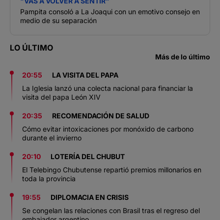
"VAS A VOLVER A SENTIR"
Pampita consoló a La Joaqui con un emotivo consejo en
medio de su separación
LO ÚLTIMO
Más de lo último
20:55
LA VISITA DEL PAPA
La Iglesia lanzó una colecta nacional para financiar la
visita del papa León XIV
20:35
RECOMENDACIÓN DE SALUD
Cómo evitar intoxicaciones por monóxido de carbono
durante el invierno
20:10
LOTERÍA DEL CHUBUT
El Telebingo Chubutense repartió premios millonarios en
toda la provincia
19:55
DIPLOMACIA EN CRISIS
Se congelan las relaciones con Brasil tras el regreso del
embajador argentino