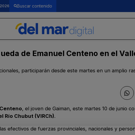
 2026
queda de Emanuel Centeno en el Vall
ionales, participarán desde este martes en un amplio rast
l Centeno
, el joven de Gaiman, este martes 10 de junio 
del Río Chubut (VIRCh)
.
las efectivos de fuerzas provinciales, nacionales y person