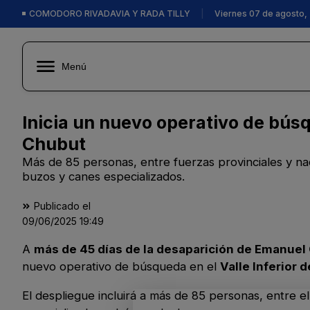
COMODORO RIVADAVIA Y RADA TILLY
|
Viernes 07 de agosto,
Menú
Inicia un nuevo operativo de bús
Chubut
Más de 85 personas, entre fuerzas provinciales y nac
buzos y canes especializados.
Publicado el
09/06/2025
19:49
A
más de 45 días de la desaparición de Emanue
nuevo operativo de búsqueda en el
Valle Inferior 
El despliegue incluirá a más de 85 personas, entre el