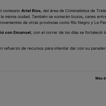
el comisario
Ariel Ríos
, del área de Criminalística de Trel
de la misma ciudad. También se sumarán buzos, canes ent
as provenientes de otras provincias como Río Negro y La P
rió con Emanuel
, con el correr de los días se fortaleció l
n refuerzo de recursos para intentar dar con su parade
Más 