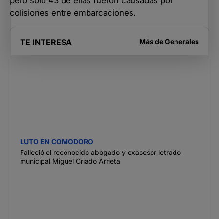
pero solo 43 de ellas fueron causadas por
colisiones entre embarcaciones.
TE INTERESA
Más de
Generales
LUTO EN COMODORO
Falleció el reconocido abogado y exasesor letrado
municipal Miguel Criado Arrieta