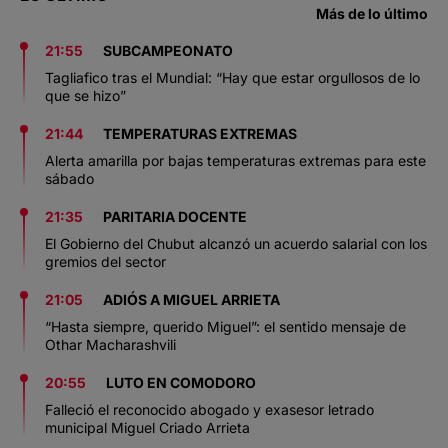
Más de lo último
21:55
SUBCAMPEONATO
Tagliafico tras el Mundial: “Hay que estar orgullosos de lo
que se hizo”
21:44
TEMPERATURAS EXTREMAS
Alerta amarilla por bajas temperaturas extremas para este
sábado
21:35
PARITARIA DOCENTE
El Gobierno del Chubut alcanzó un acuerdo salarial con los
gremios del sector
21:05
ADIÓS A MIGUEL ARRIETA
“Hasta siempre, querido Miguel”: el sentido mensaje de
Othar Macharashvili
20:55
LUTO EN COMODORO
Falleció el reconocido abogado y exasesor letrado
municipal Miguel Criado Arrieta