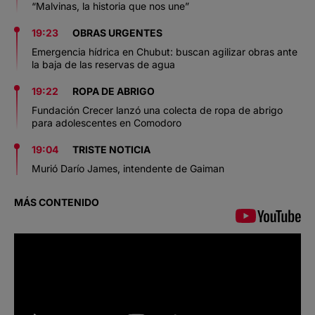
“Malvinas, la historia que nos une”
19:23
OBRAS URGENTES
Emergencia hídrica en Chubut: buscan agilizar obras ante
la baja de las reservas de agua
19:22
ROPA DE ABRIGO
Fundación Crecer lanzó una colecta de ropa de abrigo
para adolescentes en Comodoro
19:04
TRISTE NOTICIA
Murió Darío James, intendente de Gaiman
MÁS CONTENIDO