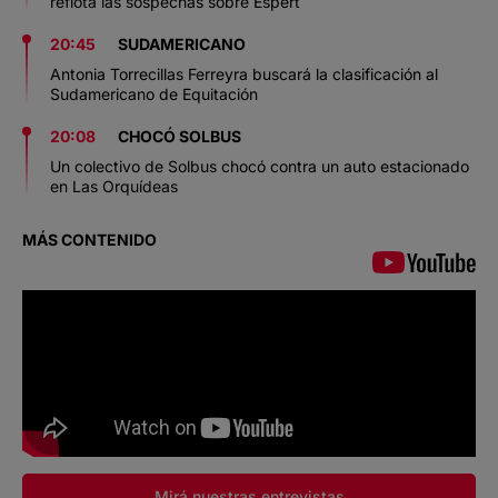
reflota las sospechas sobre Espert
20:45
SUDAMERICANO
Antonia Torrecillas Ferreyra buscará la clasificación al
Sudamericano de Equitación
20:08
CHOCÓ SOLBUS
Un colectivo de Solbus chocó contra un auto estacionado
en Las Orquídeas
MÁS CONTENIDO
Mirá nuestras entrevistas