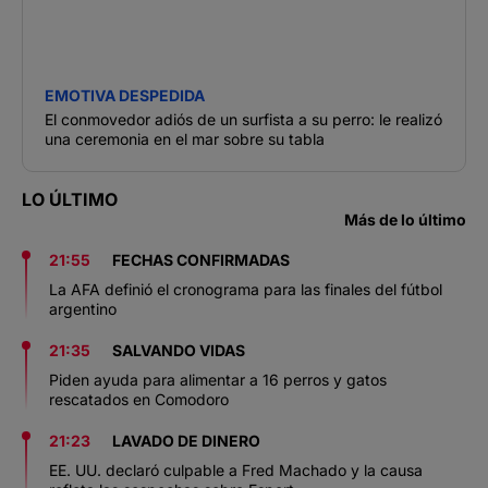
EMOTIVA DESPEDIDA
El conmovedor adiós de un surfista a su perro: le realizó
una ceremonia en el mar sobre su tabla
LO ÚLTIMO
Más de lo último
21:55
FECHAS CONFIRMADAS
La AFA definió el cronograma para las finales del fútbol
argentino
21:35
SALVANDO VIDAS
Piden ayuda para alimentar a 16 perros y gatos
rescatados en Comodoro
21:23
LAVADO DE DINERO
EE. UU. declaró culpable a Fred Machado y la causa