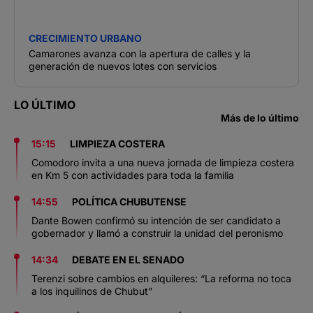
CRECIMIENTO URBANO
Camarones avanza con la apertura de calles y la
generación de nuevos lotes con servicios
LO ÚLTIMO
Más de lo último
15:15
LIMPIEZA COSTERA
Comodoro invita a una nueva jornada de limpieza costera
en Km 5 con actividades para toda la familia
14:55
POLÍTICA CHUBUTENSE
Dante Bowen confirmó su intención de ser candidato a
gobernador y llamó a construir la unidad del peronismo
14:34
DEBATE EN EL SENADO
Terenzi sobre cambios en alquileres: “La reforma no toca
a los inquilinos de Chubut”