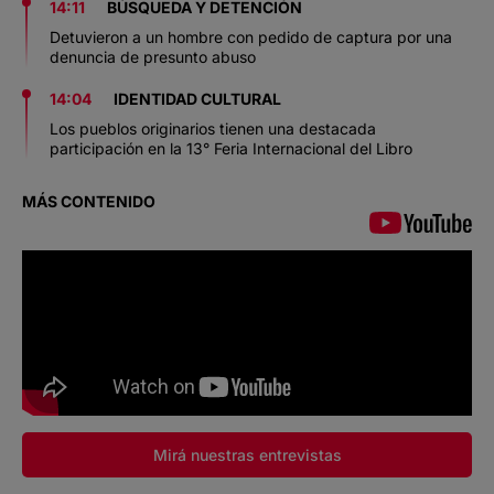
14:11
BÚSQUEDA Y DETENCIÓN
Detuvieron a un hombre con pedido de captura por una
denuncia de presunto abuso
14:04
IDENTIDAD CULTURAL
Los pueblos originarios tienen una destacada
participación en la 13° Feria Internacional del Libro
MÁS CONTENIDO
Mirá nuestras entrevistas