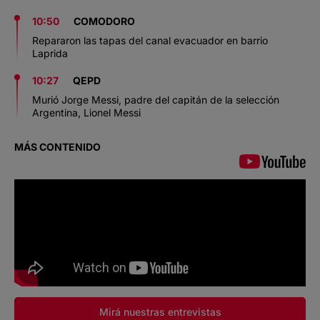
10:50
COMODORO
Repararon las tapas del canal evacuador en barrio
Laprida
10:27
QEPD
Murió Jorge Messi, padre del capitán de la selección
Argentina, Lionel Messi
MÁS CONTENIDO
Mirá nuestras entrevistas