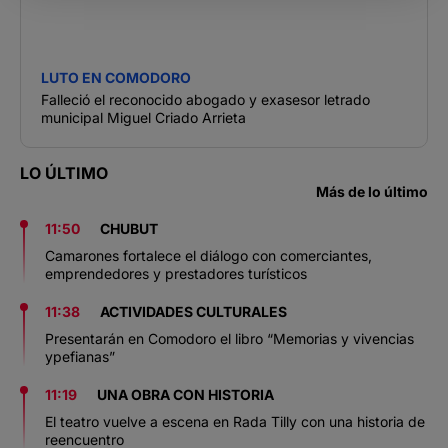
LUTO EN COMODORO
Falleció el reconocido abogado y exasesor letrado
municipal Miguel Criado Arrieta
LO ÚLTIMO
Más de lo último
11:50
CHUBUT
Camarones fortalece el diálogo con comerciantes,
emprendedores y prestadores turísticos
11:38
ACTIVIDADES CULTURALES
Presentarán en Comodoro el libro “Memorias y vivencias
ypefianas”
11:19
UNA OBRA CON HISTORIA
El teatro vuelve a escena en Rada Tilly con una historia de
reencuentro