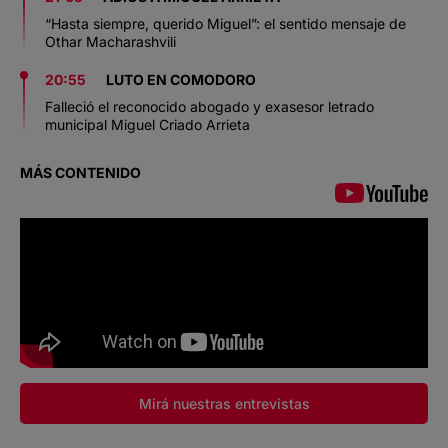
“Hasta siempre, querido Miguel”: el sentido mensaje de
Othar Macharashvili
20:55
LUTO EN COMODORO
Falleció el reconocido abogado y exasesor letrado
municipal Miguel Criado Arrieta
MÁS CONTENIDO
Mirá nuestras entrevistas