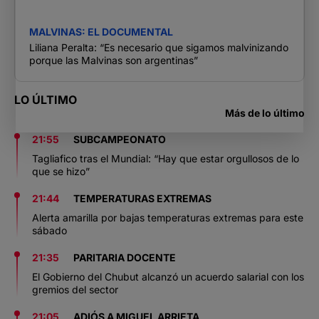
MALVINAS: EL DOCUMENTAL
Liliana Peralta: “Es necesario que sigamos malvinizando
porque las Malvinas son argentinas”
LO ÚLTIMO
Más de lo último
21:55
SUBCAMPEONATO
Tagliafico tras el Mundial: “Hay que estar orgullosos de lo
que se hizo”
21:44
TEMPERATURAS EXTREMAS
Alerta amarilla por bajas temperaturas extremas para este
sábado
21:35
PARITARIA DOCENTE
El Gobierno del Chubut alcanzó un acuerdo salarial con los
gremios del sector
21:05
ADIÓS A MIGUEL ARRIETA