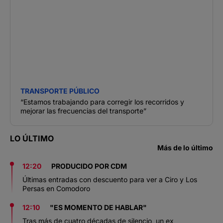
TRANSPORTE PÚBLICO
“Estamos trabajando para corregir los recorridos y
mejorar las frecuencias del transporte”
LO ÚLTIMO
Más de lo último
12:20
PRODUCIDO POR CDM
Últimas entradas con descuento para ver a Ciro y Los
Persas en Comodoro
12:10
"ES MOMENTO DE HABLAR"
Tras más de cuatro décadas de silencio, un ex