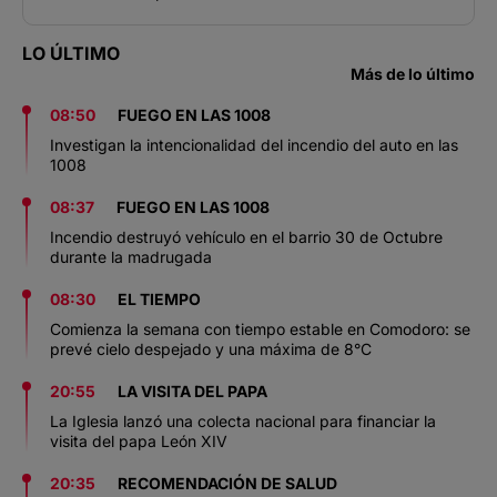
LO ÚLTIMO
Más de lo último
08:50
FUEGO EN LAS 1008
Investigan la intencionalidad del incendio del auto en las
1008
08:37
FUEGO EN LAS 1008
Incendio destruyó vehículo en el barrio 30 de Octubre
durante la madrugada
08:30
EL TIEMPO
Comienza la semana con tiempo estable en Comodoro: se
prevé cielo despejado y una máxima de 8°C
20:55
LA VISITA DEL PAPA
La Iglesia lanzó una colecta nacional para financiar la
visita del papa León XIV
20:35
RECOMENDACIÓN DE SALUD