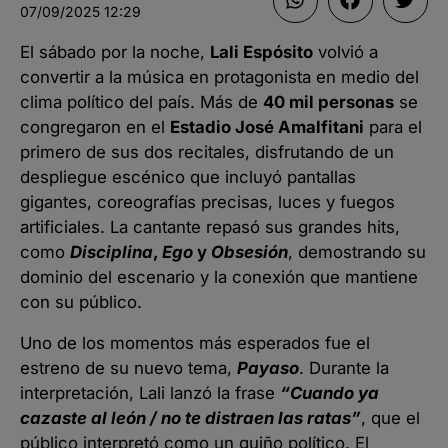
07/09/2025
12:29
El sábado por la noche,
Lali Espósito
volvió a
convertir a la música en protagonista en medio del
clima político del país. Más de
40 mil personas
se
congregaron en el
Estadio José Amalfitani
para el
primero de sus dos recitales, disfrutando de un
despliegue escénico que incluyó pantallas
gigantes, coreografías precisas, luces y fuegos
artificiales. La cantante repasó sus grandes hits,
como
Disciplina
,
Ego
y
Obsesión
, demostrando su
dominio del escenario y la conexión que mantiene
con su público.
Uno de los momentos más esperados fue el
estreno de su nuevo tema,
Payaso
. Durante la
interpretación, Lali lanzó la frase
“Cuando ya
cazaste al león / no te distraen las ratas”
, que el
público interpretó como un guiño político. El