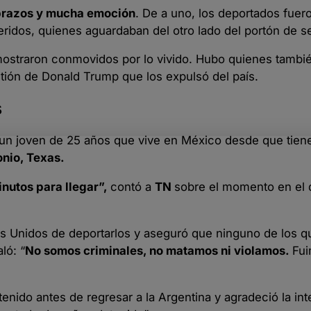
abrazos y mucha emoción
. De a uno, los deportados fuero
ridos, quienes aguardaban del otro lado del portón de s
e mostraron conmovidos por lo vivido. Hubo quienes tambi
tión de Donald Trump que los expulsó del país.
s
un joven de 25 años que vive en México desde que tiene
nio, Texas.
nutos para llegar”,
contó a
TN
sobre el momento en el 
dos Unidos de deportarlos y aseguró que ninguno de los 
ló: “
No somos criminales, no matamos ni violamos.
Fui
tenido antes de regresar a la Argentina y agradeció la in