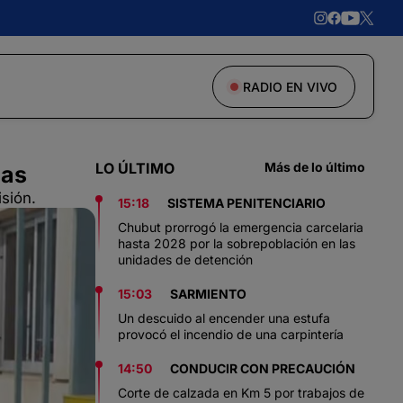
RADIO EN VIVO
LO ÚLTIMO
Más de lo último
ias
sión.
15:18
SISTEMA PENITENCIARIO
Chubut prorrogó la emergencia carcelaria
hasta 2028 por la sobrepoblación en las
unidades de detención
15:03
SARMIENTO
Un descuido al encender una estufa
provocó el incendio de una carpintería
14:50
CONDUCIR CON PRECAUCIÓN
Corte de calzada en Km 5 por trabajos de