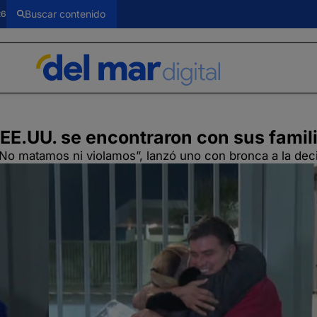
26
EE.UU. se encontraron con sus famil
No matamos ni violamos”, lanzó uno con bronca a la deci