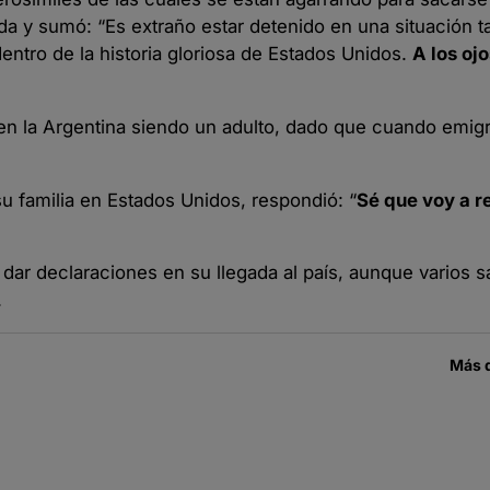
ada y sumó: “Es extraño estar detenido en una situación t
ntro de la historia gloriosa de Estados Unidos.
A los ojo
en la Argentina siendo un adulto, dado que cuando emigr
u familia en Estados Unidos, respondió: “
Sé que voy a r
dar declaraciones en su llegada al país, aunque varios s
.
Más 