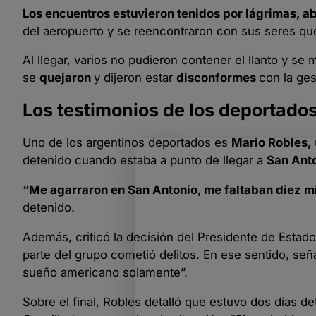
Los encuentros estuvieron tenidos por lágrimas, 
del aeropuerto y se reencontraron con sus seres que
Al llegar, varios no pudieron contener el llanto y s
se
quejaron
y dijeron estar
disconformes
con la ges
Los testimonios de los deportado
Uno de los argentinos deportados es
Mario Robles,
detenido cuando estaba a punto de llegar a
San Anto
“Me agarraron en San Antonio, me faltaban diez mi
detenido.
Además, criticó la decisión del Presidente de Esta
parte del grupo cometió delitos. En ese sentido, seña
sueño americano solamente”.
Sobre el final, Robles detalló que estuvo dos días de