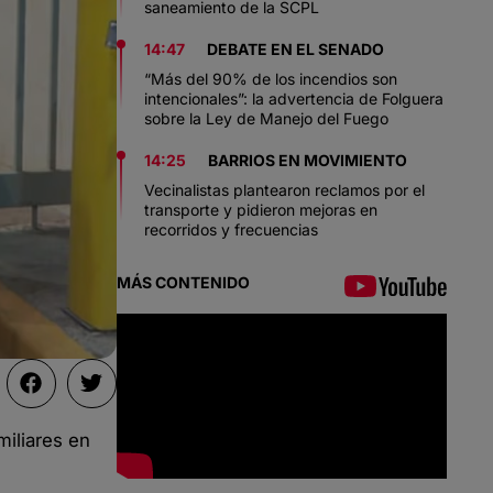
saneamiento de la SCPL
14:47
DEBATE EN EL SENADO
“Más del 90% de los incendios son
intencionales”: la advertencia de Folguera
sobre la Ley de Manejo del Fuego
14:25
BARRIOS EN MOVIMIENTO
Vecinalistas plantearon reclamos por el
transporte y pidieron mejoras en
recorridos y frecuencias
MÁS CONTENIDO
miliares en