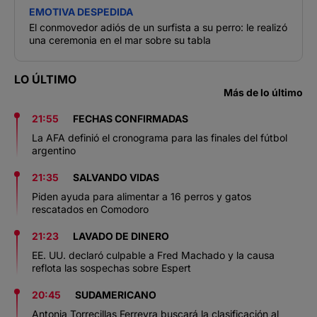
EMOTIVA DESPEDIDA
El conmovedor adiós de un surfista a su perro: le realizó
una ceremonia en el mar sobre su tabla
LO ÚLTIMO
Más de lo último
21:55
FECHAS CONFIRMADAS
La AFA definió el cronograma para las finales del fútbol
argentino
21:35
SALVANDO VIDAS
Piden ayuda para alimentar a 16 perros y gatos
rescatados en Comodoro
21:23
LAVADO DE DINERO
EE. UU. declaró culpable a Fred Machado y la causa
reflota las sospechas sobre Espert
20:45
SUDAMERICANO
Antonia Torrecillas Ferreyra buscará la clasificación al