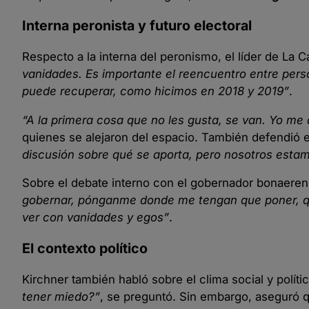
Interna peronista y futuro electoral
Respecto a la interna del peronismo, el líder de La 
vanidades. Es importante el reencuentro entre perso
puede recuperar, como hicimos en 2018 y 2019”
.
“A la primera cosa que no les gusta, se van. Yo me
quienes se alejaron del espacio. También defendió e
discusión sobre qué se aporta, pero nosotros estam
Sobre el debate interno con el gobernador bonaere
gobernar, pónganme donde me tengan que poner, qu
ver con vanidades y egos”
.
El contexto político
Kirchner también habló sobre el clima social y políti
tener miedo?”
, se preguntó. Sin embargo, aseguró