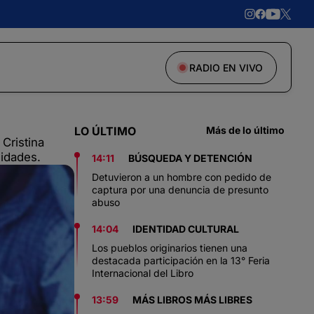
RADIO EN VIVO
LO ÚLTIMO
Más de lo último
 Cristina
nidades.
14:11
BÚSQUEDA Y DETENCIÓN
Detuvieron a un hombre con pedido de
captura por una denuncia de presunto
abuso
14:04
IDENTIDAD CULTURAL
Los pueblos originarios tienen una
destacada participación en la 13° Feria
Internacional del Libro
13:59
MÁS LIBROS MÁS LIBRES