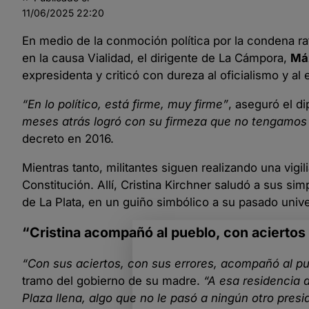
11/06/2025
22:20
En medio de la conmoción política por la condena rat
en la causa Vialidad, el dirigente de La Cámpora,
Má
expresidenta y criticó con dureza al oficialismo y al
“En lo político, está firme, muy firme”
, aseguró el di
meses atrás logró con su firmeza que no tengamos
decreto en 2016.
Mientras tanto, militantes siguen realizando una vigil
Constitución. Allí, Cristina Kirchner saludó a sus si
de La Plata, en un guiño simbólico a su pasado univer
“Cristina acompañó al pueblo, con aciertos
“Con sus aciertos, con sus errores, acompañó al p
tramo del gobierno de su madre.
“A esa residencia d
Plaza llena, algo que no le pasó a ningún otro presi