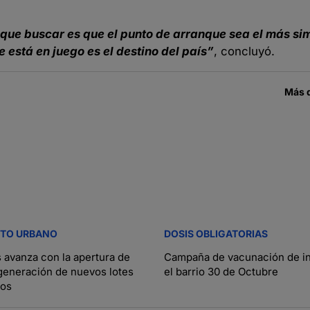
 que buscar es que el punto de arranque sea el más sim
 está en juego es el destino del país”
, concluyó.
Más 
NTO URBANO
DOSIS OBLIGATORIAS
avanza con la apertura de
Campaña de vacunación de in
 generación de nuevos lotes
el barrio 30 de Octubre
ios