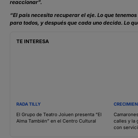
reaccionar”.
“El país necesita recuperar el eje. Lo que tenemos
para todos, y después que cada uno decida. Lo que
TE INTERESA
RADA TILLY
CRECIMIE
El Grupo de Teatro Joiuen presenta “El
Camarones 
Alma También” en el Centro Cultural
calles y la
con servic