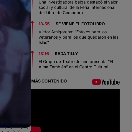
Una investigadora belga destacó el valor
social y cultural de la Feria Internacional
del Libro de Comodoro
13:55
SE VIENE EL FOTOLIBRO
Víctor Amigorena: “Esto es para los
veteranos y para los que quedaron en las
Islas”
13:16
RADA TILLY
El Grupo de Teatro Joiuen presenta “El
Alma También” en el Centro Cultural
MÁS CONTENIDO