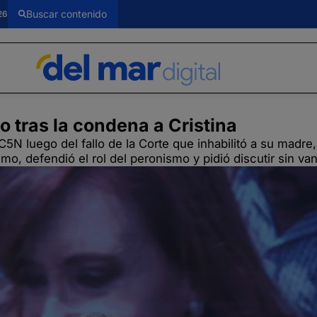
26
o tras la condena a Cristina
5N luego del fallo de la Corte que inhabilitó a su madre,
smo, defendió el rol del peronismo y pidió discutir sin va