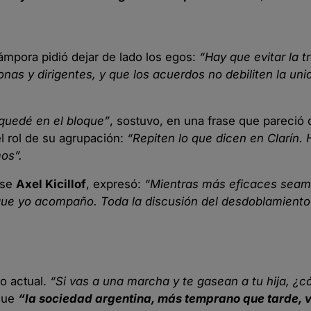
Cámpora pidió dejar de lado los egos:
“Hay que evitar la 
nas y dirigentes, y que los acuerdos no debiliten la uni
 quedé en el bloque”
, sostuvo, en una frase que pareció d
l rol de su agrupación:
“Repiten lo que dicen en Clarín.
os”.
nse
Axel Kicillof
, expresó:
“Mientras más eficaces seam
e yo acompaño. Toda la discusión del desdoblamiento
co actual.
“Si vas a una marcha y te gasean a tu hija, ¿
 que
“la sociedad argentina, más temprano que tarde, 