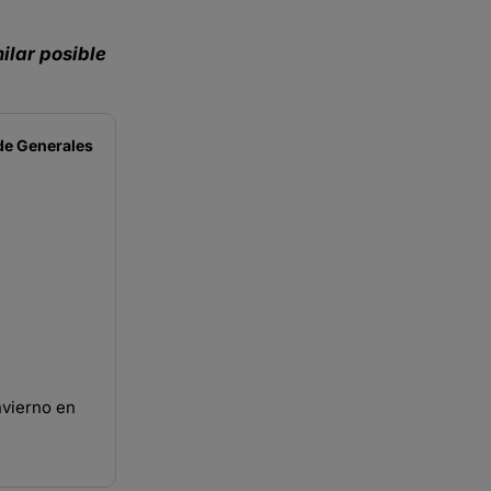
ilar posible
de
Generales
vierno en