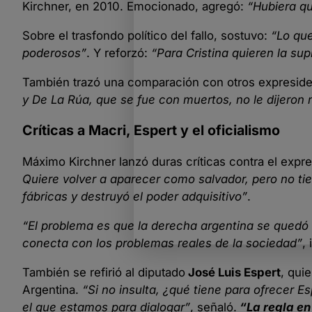
Kirchner, en 2010. Emocionado, agregó:
“Hubiera qu
Sobre el trasfondo político del fallo, sostuvo:
“Lo que
poderosos”
. Y reforzó:
“Para Cristina quieren la sup
También trazó una comparación con otros expresid
y De La Rúa, que se fue con muertos, no le dijeron 
Críticas a Macri, Espert y el oficialismo
Máximo Kirchner lanzó duras críticas contra el expr
Quiere volver a aparecer como salvador, pero no tie
fábricas y destruyó el poder adquisitivo”
.
“El problema es que la derecha argentina se quedó 
conecta con los problemas reales de la sociedad”
, 
También se refirió al diputado
José Luis Espert
, qui
Argentina.
“Si no insulta, ¿qué tiene para ofrecer 
el que estamos para dialogar”
, señaló.
“La regla en