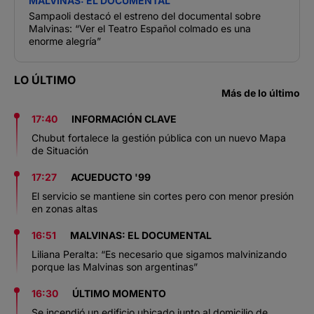
MALVINAS: EL DOCUMENTAL
Sampaoli destacó el estreno del documental sobre
Malvinas: “Ver el Teatro Español colmado es una
enorme alegría”
LO ÚLTIMO
Más de lo último
17:40
INFORMACIÓN CLAVE
Chubut fortalece la gestión pública con un nuevo Mapa
de Situación
17:27
ACUEDUCTO '99
El servicio se mantiene sin cortes pero con menor presión
en zonas altas
16:51
MALVINAS: EL DOCUMENTAL
Liliana Peralta: “Es necesario que sigamos malvinizando
porque las Malvinas son argentinas”
16:30
ÚLTIMO MOMENTO
Se incendió un edificio ubicado junto al domicilio de