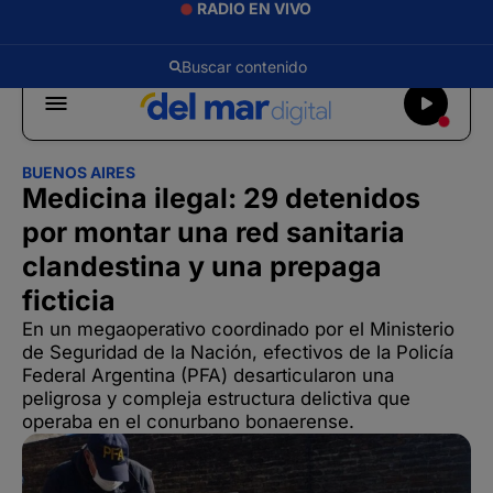
RADIO EN VIVO
BUENOS AIRES
Medicina ilegal: 29 detenidos
por montar una red sanitaria
clandestina y una prepaga
ficticia
En un megaoperativo coordinado por el Ministerio
de Seguridad de la Nación, efectivos de la Policía
Federal Argentina (PFA) desarticularon una
peligrosa y compleja estructura delictiva que
operaba en el conurbano bonaerense.