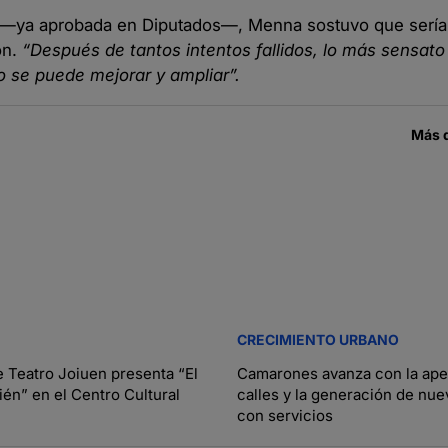
o —ya aprobada en Diputados—, Menna sostuvo que sería
ón.
“Después de tantos intentos fallidos, lo más sensato
go se puede mejorar y ampliar”.
Más 
CRECIMIENTO URBANO
e Teatro Joiuen presenta “El
Camarones avanza con la ape
én” en el Centro Cultural
calles y la generación de nue
con servicios