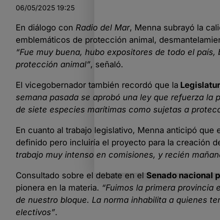
06/05/2025
19:25
En diálogo con
Radio del Mar
, Menna subrayó la cal
emblemáticos de protección animal, desmantelamient
“Fue muy buena, hubo expositores de todo el país,
protección animal”
, señaló.
El vicegobernador también recordó que la
Legislatu
semana pasada se aprobó una ley que refuerza la pr
de siete especies marítimas como sujetas a protec
En cuanto al trabajo legislativo, Menna anticipó que
definido pero incluiría el proyecto para la creación
trabajo muy intenso en comisiones, y recién mañana
Consultado sobre el debate en el
Senado nacional p
pionera en la materia.
“Fuimos la primera provincia 
de nuestro bloque. La norma inhabilita a quienes t
electivos”
.