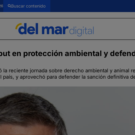
26
t en protección ambiental y defend
la reciente jornada sobre derecho ambiental y animal re
l país, y aprovechó para defender la sanción definitiva d