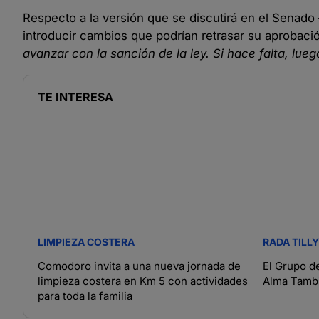
Respecto a la versión que se discutirá en el Senad
introducir cambios que podrían retrasar su aprobaci
avanzar con la sanción de la ley. Si hace falta, lue
TE INTERESA
LIMPIEZA COSTERA
RADA TILLY
Comodoro invita a una nueva jornada de
El Grupo d
limpieza costera en Km 5 con actividades
Alma Tambi
para toda la familia