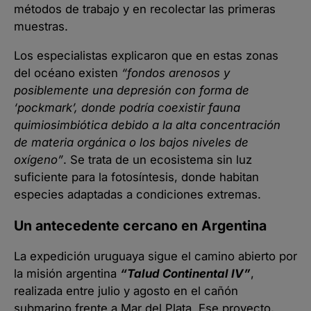
métodos de trabajo y en recolectar las primeras
muestras.
Los especialistas explicaron que en estas zonas
del océano existen
“fondos arenosos y
posiblemente una depresión con forma de
‘pockmark’, donde podría coexistir fauna
quimiosimbiótica debido a la alta concentración
de materia orgánica o los bajos niveles de
oxígeno”
. Se trata de un ecosistema sin luz
suficiente para la fotosíntesis, donde habitan
especies adaptadas a condiciones extremas.
Un antecedente cercano en Argentina
La expedición uruguaya sigue el camino abierto por
la misión argentina
“Talud Continental IV”
,
realizada entre julio y agosto en el cañón
submarino frente a Mar del Plata. Ese proyecto,