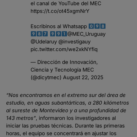
el canal de YouTube del MEC
https://t.co/ot45xgmNrY
Escribinos al Whatsapp
@MEC_Uruguay
@Udelaruy
@investigauy
pic.twitter.com/we2xkNYfiq
— Dirección de Innovación,
Ciencia y Tecnología MEC
(@dicytmec)
August 22, 2025
“Nos encontramos en el extremo sur del área de
estudio, en aguas subantárticas, a 280 kilómetros
al sureste de Montevideo y a una profundidad de
143 metros”
, informaron los investigadores al
iniciar las pruebas técnicas. Durante las primeras
horas, el equipo se concentrará en ajustar los